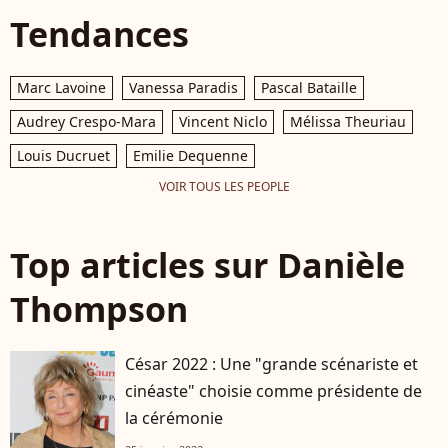
Tendances
Marc Lavoine
Vanessa Paradis
Pascal Bataille
Audrey Crespo-Mara
Vincent Niclo
Mélissa Theuriau
Louis Ducruet
Emilie Dequenne
VOIR TOUS LES PEOPLE
Top articles sur Danièle
Thompson
César 2022 : Une "grande scénariste et
cinéaste" choisie comme présidente de
la cérémonie