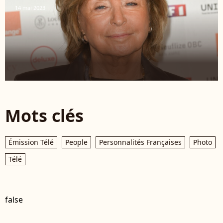
14 mai 2023
Mots clés
Émission Télé
People
Personnalités Françaises
Photo
Télé
false