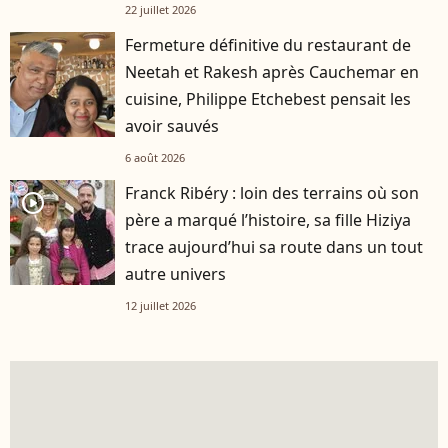
22 juillet 2026
Fermeture définitive du restaurant de
Neetah et Rakesh après Cauchemar en
cuisine, Philippe Etchebest pensait les
avoir sauvés
6 août 2026
Franck Ribéry : loin des terrains où son
player2
père a marqué l’histoire, sa fille Hiziya
trace aujourd’hui sa route dans un tout
autre univers
12 juillet 2026