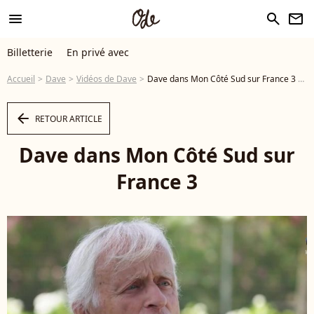
menu
search
newsletter
Billetterie
En privé avec
Accueil
Dave
Vidéos de Dave
Dave dans Mon Côté Sud sur France 3 ©France 3 - Vidéo
arrow_left
RETOUR ARTICLE
Dave dans Mon Côté Sud sur
France 3