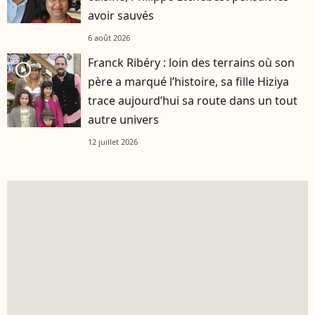
avoir sauvés
6 août 2026
Franck Ribéry : loin des terrains où son
player2
père a marqué l’histoire, sa fille Hiziya
trace aujourd’hui sa route dans un tout
autre univers
12 juillet 2026