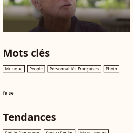
Mots clés
Musique
People
Personnalités Françaises
Photo
false
Tendances
Emilie Dequenne
Steevy Boulay
Marc Lavoine