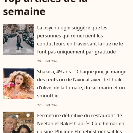
semaine
La psychologie suggère que les
personnes qui remercient les
conducteurs en traversant la rue ne le
font pas uniquement par gratitude
20 juillet 2026
Shakira, 49 ans : "Chaque jour, je mange
des œufs ou de l'avocat avec de l'huile
d'olive, de la tomate, du sel marin et un
smoothie"
22 juillet 2026
Fermeture définitive du restaurant de
Neetah et Rakesh après Cauchemar en
cuisine, Philippe Etchebest pensait les