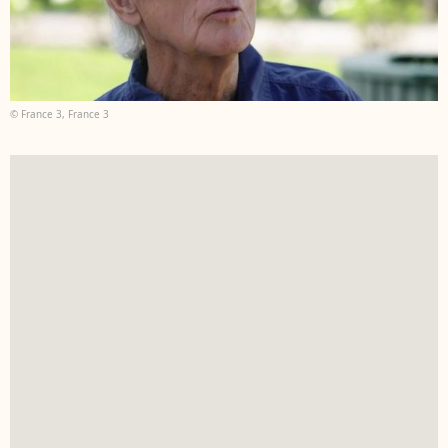
© France 3, France 3