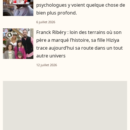
psychologues y voient quelque chose de
bien plus profond.
6 juillet 2026
Franck Ribéry : loin des terrains où son
player2
père a marqué l’histoire, sa fille Hiziya
trace aujourd’hui sa route dans un tout
autre univers
12 juillet 2026