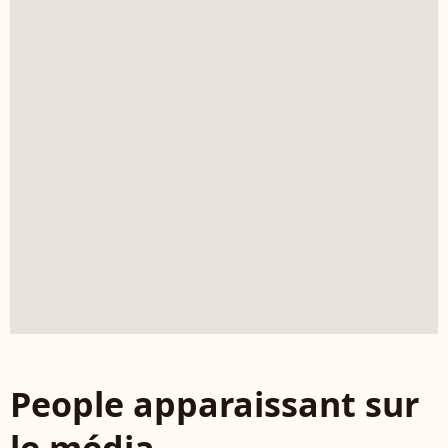
People apparaissant sur
le média