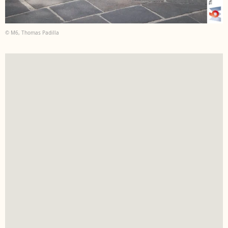
© M6, Thomas Padilla