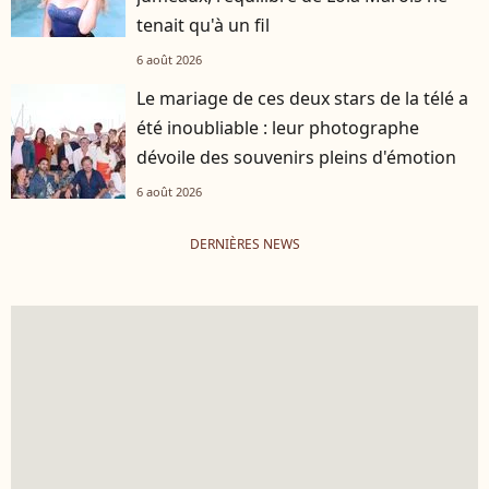
tenait qu'à un fil
6 août 2026
Le mariage de ces deux stars de la télé a
été inoubliable : leur photographe
dévoile des souvenirs pleins d'émotion
6 août 2026
DERNIÈRES NEWS