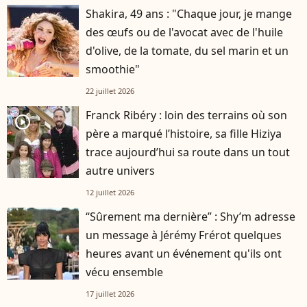
Shakira, 49 ans : "Chaque jour, je mange
des œufs ou de l'avocat avec de l'huile
d'olive, de la tomate, du sel marin et un
smoothie"
22 juillet 2026
Franck Ribéry : loin des terrains où son
player2
père a marqué l’histoire, sa fille Hiziya
trace aujourd’hui sa route dans un tout
autre univers
12 juillet 2026
“Sûrement ma dernière” : Shy’m adresse
un message à Jérémy Frérot quelques
heures avant un événement qu'ils ont
vécu ensemble
17 juillet 2026