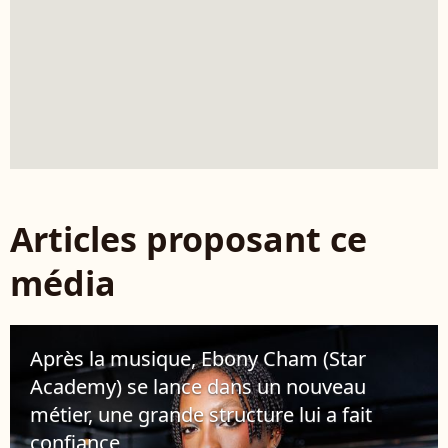
Articles proposant ce
média
Après la musique, Ebony Cham (Star
Academy) se lance dans un nouveau
métier, une grande structure lui a fait
confiance