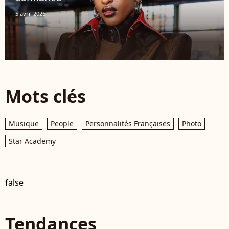
5 avril 2026
Mots clés
Musique
People
Personnalités Françaises
Photo
Star Academy
false
Tendances