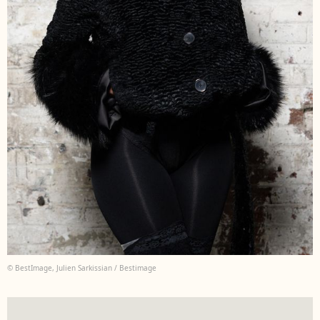
© BestImage, Julien Sarkissian / Bestimage