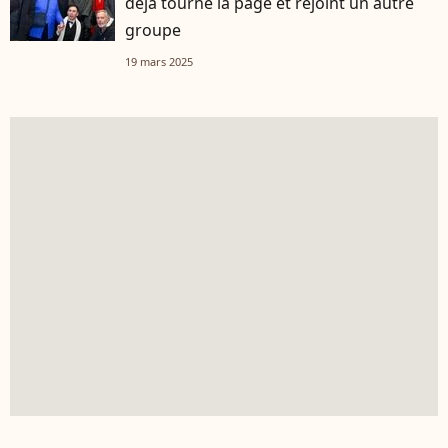
déjà tourné la page et rejoint un autre
groupe
19 mars 2025