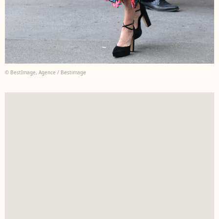
© BestImage, Agence / Bestimage