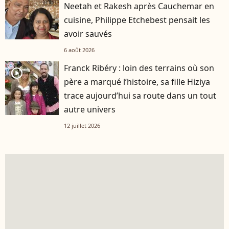
Neetah et Rakesh après Cauchemar en
cuisine, Philippe Etchebest pensait les
avoir sauvés
6 août 2026
Franck Ribéry : loin des terrains où son
player2
père a marqué l’histoire, sa fille Hiziya
trace aujourd’hui sa route dans un tout
autre univers
12 juillet 2026