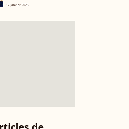
17 janvier 2025
rticles de