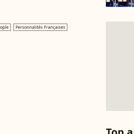
ople
Personnalités Françaises
Top a