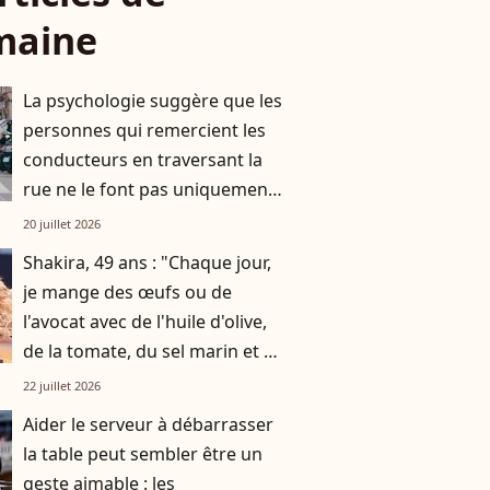
maine
La psychologie suggère que les
personnes qui remercient les
conducteurs en traversant la
rue ne le font pas uniquement
par gratitude
20 juillet 2026
Shakira, 49 ans : "Chaque jour,
je mange des œufs ou de
l'avocat avec de l'huile d'olive,
de la tomate, du sel marin et un
smoothie"
22 juillet 2026
Aider le serveur à débarrasser
la table peut sembler être un
geste aimable : les