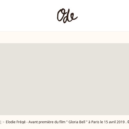
é
Elodie Frégé - Avant première du film " Gloria Bell " à Paris le 15 avril 2019