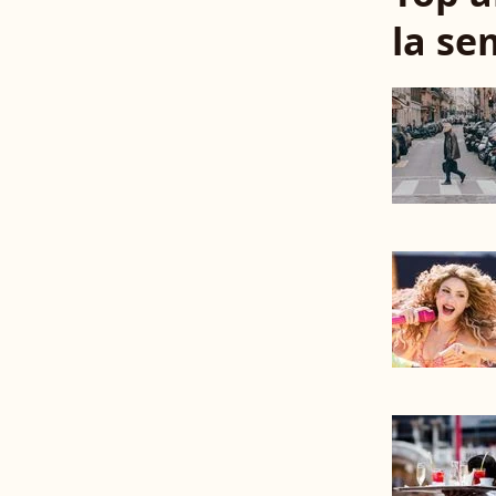
la se