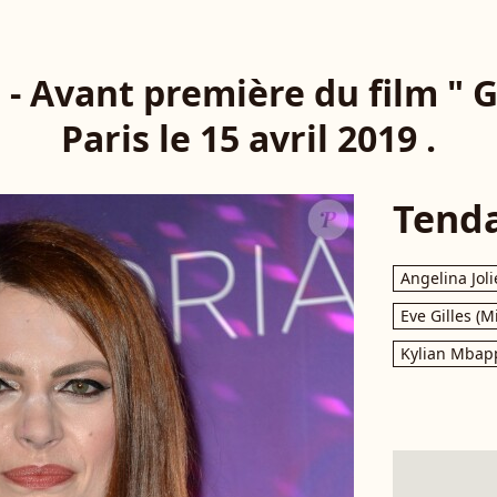
 - Avant première du film " Gl
Paris le 15 avril 2019 .
Tend
Angelina Joli
Eve Gilles (M
Kylian Mbap