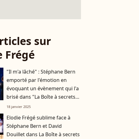
rticles sur
e Frégé
"Il m'a lâché" : Stéphane Bern
emporté par l'émotion en
évoquant un évènement qui l'a
brisé dans "La Boîte à secrets"
de Faustine Bollaert
18 janvier 2025
Elodie Frégé sublime face à
Stéphane Bern et David
Douillet dans La Boîte à secrets