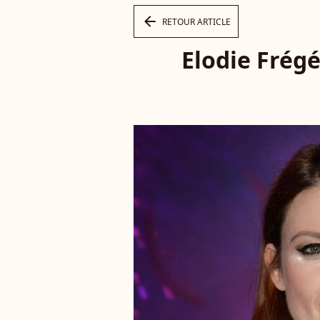
arrow_left
RETOUR ARTICLE
Elodie Frégé