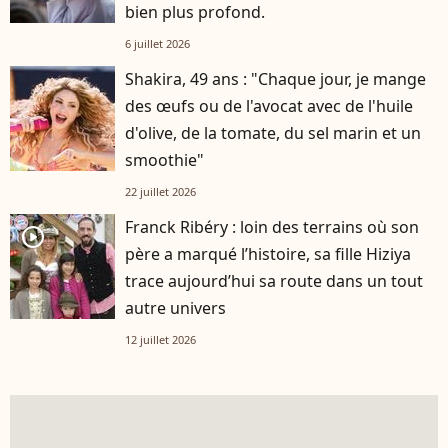
bien plus profond.
6 juillet 2026
Shakira, 49 ans : "Chaque jour, je mange
des œufs ou de l'avocat avec de l'huile
d'olive, de la tomate, du sel marin et un
smoothie"
22 juillet 2026
Franck Ribéry : loin des terrains où son
player2
père a marqué l’histoire, sa fille Hiziya
trace aujourd’hui sa route dans un tout
autre univers
12 juillet 2026