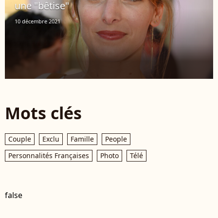
une "bêtise"
10 décembre 2021
Mots clés
Couple
Exclu
Famille
People
Personnalités Françaises
Photo
Télé
false