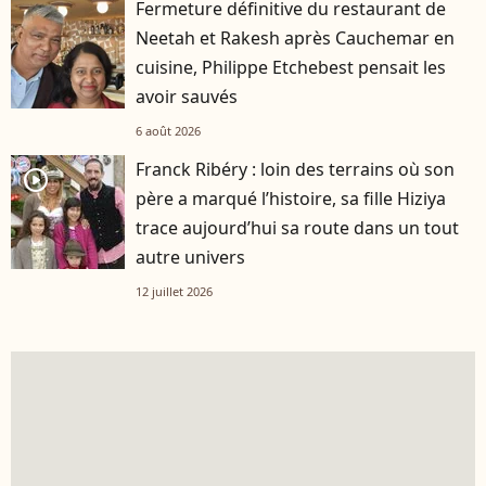
Fermeture définitive du restaurant de
Neetah et Rakesh après Cauchemar en
cuisine, Philippe Etchebest pensait les
avoir sauvés
6 août 2026
Franck Ribéry : loin des terrains où son
player2
père a marqué l’histoire, sa fille Hiziya
trace aujourd’hui sa route dans un tout
autre univers
12 juillet 2026