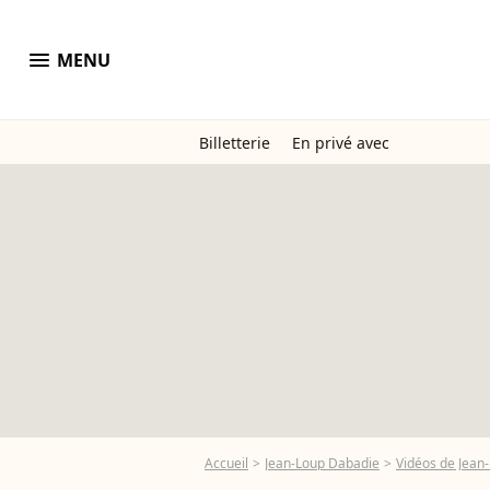
menu
MENU
Billetterie
En privé avec
Accueil
Jean-Loup Dabadie
Vidéos de Jean