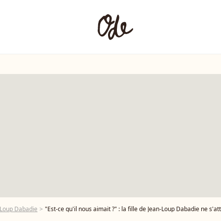
-Loup Dabadie
"Est-ce qu'il nous aimait ?" : la fille de Jean-Loup Dabadie ne s'attendait 