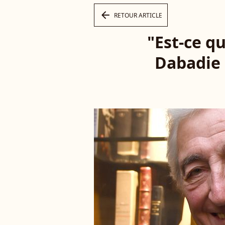
arrow_left
RETOUR ARTICLE
"Est-ce qu
Dabadie n