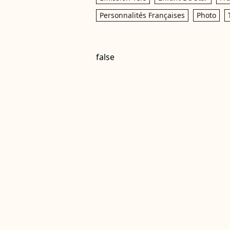
Personnalités Françaises
Photo
false