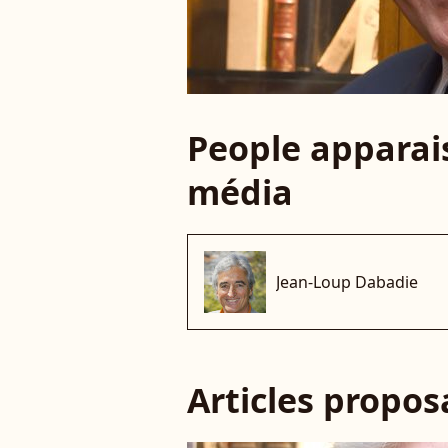
People apparais
média
Jean-Loup Dabadie
Articles propo