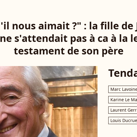
'il nous aimait ?" : la fille d
e s'attendait pas à ca à la 
testament de son père
Tend
Marc Lavoin
Karine Le M
Laurent Gerr
Louis Ducrue