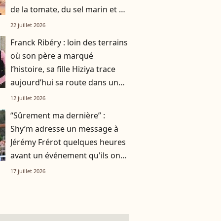
de la tomate, du sel marin et un
smoothie"
22 juillet 2026
Franck Ribéry : loin des terrains
où son père a marqué
l’histoire, sa fille Hiziya trace
aujourd’hui sa route dans un
tout autre univers
12 juillet 2026
“Sûrement ma dernière” :
Shy’m adresse un message à
Jérémy Frérot quelques heures
avant un événement qu'ils ont
vécu ensemble
17 juillet 2026