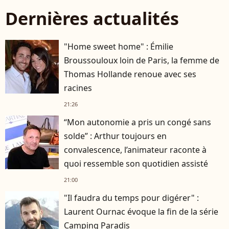
Dernières actualités
"Home sweet home" : Émilie
Broussouloux loin de Paris, la femme de
Thomas Hollande renoue avec ses
racines
21:26
“Mon autonomie a pris un congé sans
solde” : Arthur toujours en
convalescence, l’animateur raconte à
quoi ressemble son quotidien assisté
21:00
"Il faudra du temps pour digérer" :
Laurent Ournac évoque la fin de la série
Camping Paradis