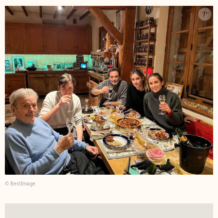
© BestImage