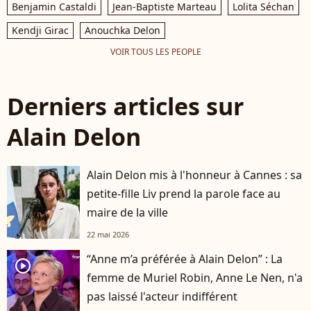
Benjamin Castaldi
Jean-Baptiste Marteau
Lolita Séchan
Kendji Girac
Anouchka Delon
VOIR TOUS LES PEOPLE
Derniers articles sur
Alain Delon
Alain Delon mis à l'honneur à Cannes : sa
petite-fille Liv prend la parole face au
maire de la ville
22 mai 2026
“Anne m’a préférée à Alain Delon” : La
player2
femme de Muriel Robin, Anne Le Nen, n'a
pas laissé l'acteur indifférent