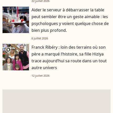
22 juillet 2026
Aider le serveur à débarrasser la table
peut sembler être un geste aimable : les
psychologues y voient quelque chose de
bien plus profond.
6 juillet 2026
Franck Ribéry : loin des terrains où son
player2
père a marqué l’histoire, sa fille Hiziya
trace aujourd’hui sa route dans un tout
autre univers
12 juillet 2026