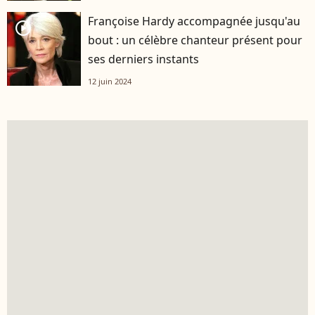
Françoise Hardy accompagnée jusqu'au
player2
bout : un célèbre chanteur présent pour
ses derniers instants
12 juin 2024