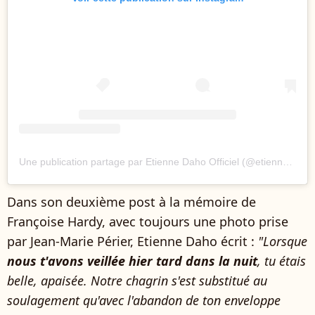
Une publication partage par Etienne Daho Officiel (@etienne.daho)
Dans son deuxième post à la mémoire de
Françoise Hardy, avec toujours une photo prise
par Jean-Marie Périer, Etienne Daho écrit :
"Lorsque
nous t'avons veillée hier tard dans la nuit
, tu étais
belle, apaisée. Notre chagrin s'est substitué au
soulagement qu'avec l'abandon de ton enveloppe