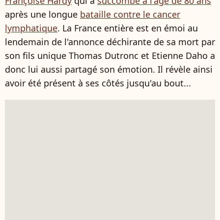
Françoise Hardy
qui a
succombé à l'âge de 80 ans
après une longue
bataille contre le cancer
lymphatique
. La France entière est en émoi au
lendemain de l'annonce déchirante de sa mort par
son fils unique Thomas Dutronc et Etienne Daho a
donc lui aussi partagé son émotion. Il révèle ainsi
avoir été présent à ses côtés jusqu'au bout...