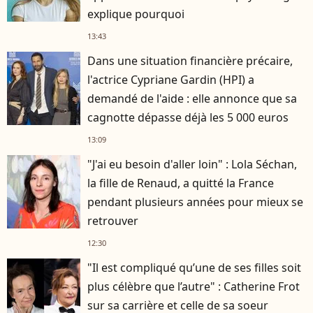
explique pourquoi
13:43
Dans une situation financière précaire,
l'actrice Cypriane Gardin (HPI) a
demandé de l'aide : elle annonce que sa
cagnotte dépasse déjà les 5 000 euros
13:09
"J'ai eu besoin d'aller loin" : Lola Séchan,
la fille de Renaud, a quitté la France
pendant plusieurs années pour mieux se
retrouver
12:30
"Il est compliqué qu’une de ses filles soit
plus célèbre que l’autre" : Catherine Frot
sur sa carrière et celle de sa soeur