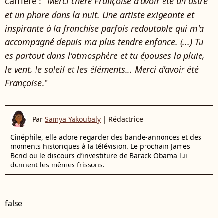
carrière : "
Merci chère Françoise d'avoir été un astre
et un phare dans la nuit. Une artiste exigeante et
inspirante à la franchise parfois redoutable qui m'a
accompagné depuis ma plus tendre enfance. (...) Tu
es partout dans l'atmosphère et tu épouses la pluie,
le vent, le soleil et les éléments... Merci d'avoir été
Françoise
."
Par
Samya Yakoubaly
|
Rédactrice
Cinéphile, elle adore regarder des bande-annonces et des
moments historiques à la télévision. Le prochain James
Bond ou le discours d’investiture de Barack Obama lui
donnent les mêmes frissons.
false