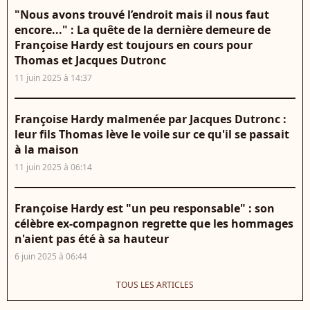
"Nous avons trouvé l’endroit mais il nous faut
encore..." : La quête de la dernière demeure de
Françoise Hardy est toujours en cours pour
Thomas et Jacques Dutronc
11 juin 2025 à 14:37
Françoise Hardy malmenée par Jacques Dutronc :
leur fils Thomas lève le voile sur ce qu'il se passait
à la maison
11 juin 2025 à 06:14
Françoise Hardy est "un peu responsable" : son
célèbre ex-compagnon regrette que les hommages
n'aient pas été à sa hauteur
6 juin 2025 à 06:44
TOUS LES ARTICLES