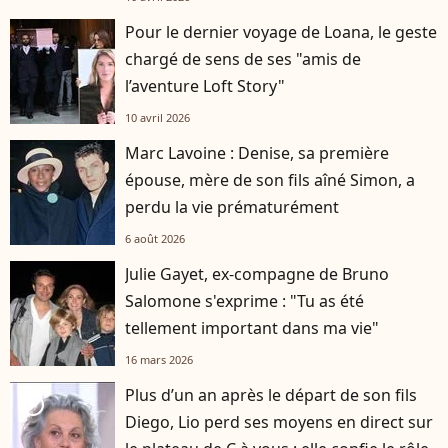
Pour le dernier voyage de Loana, le geste
chargé de sens de ses "amis de
l’aventure Loft Story"
10 avril 2026
Marc Lavoine : Denise, sa première
épouse, mère de son fils aîné Simon, a
perdu la vie prématurément
6 août 2026
Julie Gayet, ex-compagne de Bruno
Salomone s'exprime : "Tu as été
tellement important dans ma vie"
16 mars 2026
Plus d’un an après le départ de son fils
player2
Diego, Lio perd ses moyens en direct sur