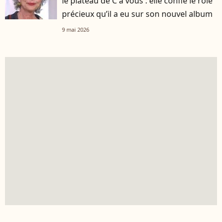
le plateau de C à vous : elle confie le rôle
précieux qu’il a eu sur son nouvel album
9 mai 2026