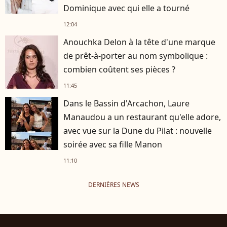
Dominique avec qui elle a tourné
12:04
Anouchka Delon à la tête d'une marque
de prêt-à-porter au nom symbolique :
combien coûtent ses pièces ?
11:45
Dans le Bassin d'Arcachon, Laure
Manaudou a un restaurant qu'elle adore,
avec vue sur la Dune du Pilat : nouvelle
soirée avec sa fille Manon
11:10
DERNIÈRES NEWS