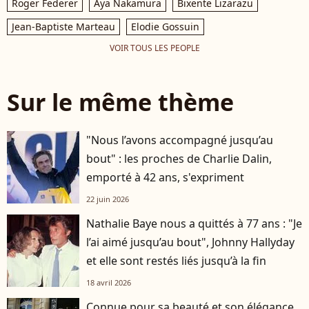
Roger Federer
Aya Nakamura
Bixente Lizarazu
Jean-Baptiste Marteau
Elodie Gossuin
VOIR TOUS LES PEOPLE
Sur le même thème
"Nous l’avons accompagné jusqu’au
bout" : les proches de Charlie Dalin,
emporté à 42 ans, s'expriment
22 juin 2026
Nathalie Baye nous a quittés à 77 ans : "Je
l’ai aimé jusqu’au bout", Johnny Hallyday
et elle sont restés liés jusqu’à la fin
18 avril 2026
Connue pour sa beauté et son élégance,