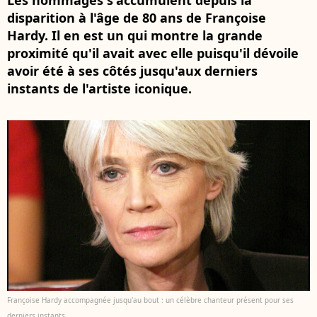
Les hommages s'accumulent depuis la
disparition à l'âge de 80 ans de Françoise
Hardy. Il en est un qui montre la grande
proximité qu'il avait avec elle puisqu'il dévoile
avoir été à ses côtés jusqu'aux derniers
instants de l'artiste iconique.
Françoise Hardy accompagnée jusqu'au bout : un célèbre chanteur présent pour ses
derniers instants