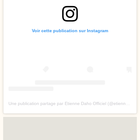
Voir cette publication sur Instagram
Une publication partage par Etienne Daho Officiel (@etienne.daho)