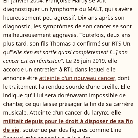
En janvier 2004, Françoise Hardy se voit
diagnostiquer un lymphome du MALT, qui s'avère
heureusement peu agressif. Dix ans après son
diagnostic, les symptômes de son cancer se sont
malheureusement aggravés. Toutefois, deux ans
plus tard, son fils Thomas a confirmé sur RTS Un,
qu'"
elle s'en est sortie quasi complètement [...] son
cancer est en rémission
". Le 25 juin 2019, elle
accorde un entretien à RTL dans lequel elle
annonce être
atteinte d'un nouveau cancer,
dont
le traitement l'a rendue sourde d'une oreille. Elle
indique qu'il lui sera dorénavant impossible de
chanter, ce qui laisse présager la fin de sa carrière
musicale. Atteinte d'un cancer du larynx,
elle
militait depuis pour le droit à disposer de sa fin
de vie
, soutenue par des figures comme Line