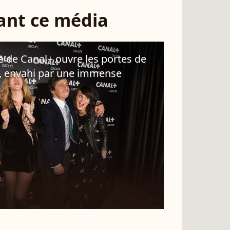
sant ce média
e de Canal+ ouvre les portes de
, envahi par une immense