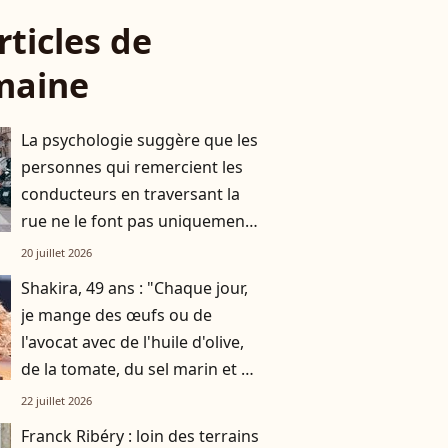
rticles de
maine
La psychologie suggère que les
personnes qui remercient les
conducteurs en traversant la
rue ne le font pas uniquement
par gratitude
20 juillet 2026
Shakira, 49 ans : "Chaque jour,
je mange des œufs ou de
l'avocat avec de l'huile d'olive,
de la tomate, du sel marin et un
smoothie"
22 juillet 2026
Franck Ribéry : loin des terrains