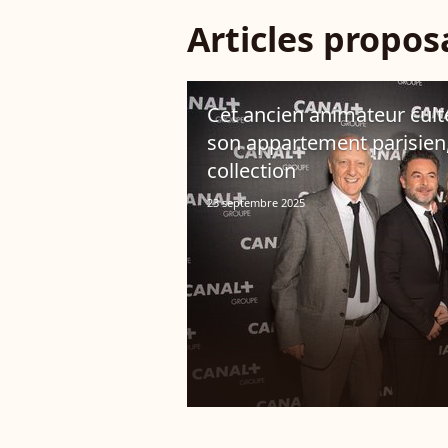
Articles propo
Cet ancien animateur cult
son appartement parisien
collection
23 septembre 2025