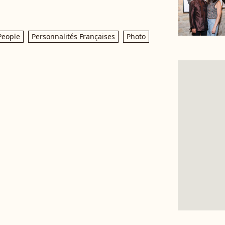
People
Personnalités Françaises
Photo