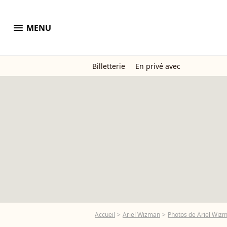
menu
MENU
Billetterie
En privé avec
Accueil
Ariel Wizman
Photos de Ariel Wiz