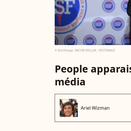
© BestImage, RACHID BELLAK / BESTIMAGE
People apparais
média
Ariel Wizman