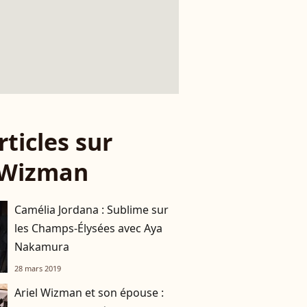
rticles sur
 Wizman
Camélia Jordana : Sublime sur
les Champs-Élysées avec Aya
Nakamura
28 mars 2019
Ariel Wizman et son épouse :