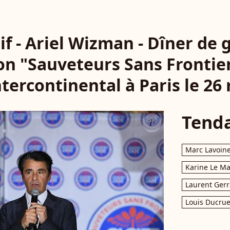
if - Ariel Wizman - Dîner de 
ion "Sauveteurs Sans Frontier
ntercontinental à Paris le 26
Tend
Marc Lavoin
Karine Le M
Laurent Gerr
Louis Ducrue