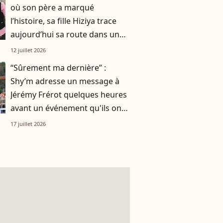
où son père a marqué
l’histoire, sa fille Hiziya trace
aujourd’hui sa route dans un
tout autre univers
12 juillet 2026
“Sûrement ma dernière” :
Shy’m adresse un message à
Jérémy Frérot quelques heures
avant un événement qu'ils ont
vécu ensemble
17 juillet 2026