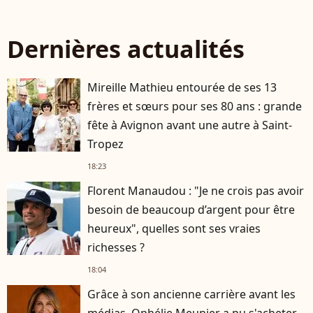
Dernières actualités
Mireille Mathieu entourée de ses 13
frères et sœurs pour ses 80 ans : grande
fête à Avignon avant une autre à Saint-
Tropez
18:23
Florent Manaudou : "Je ne crois pas avoir
besoin de beaucoup d’argent pour être
heureux", quelles sont ses vraies
richesses ?
18:04
Grâce à son ancienne carrière avant les
médias, Ophélie Meunier a pu s'acheter