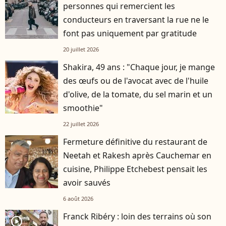
personnes qui remercient les
conducteurs en traversant la rue ne le
font pas uniquement par gratitude
20 juillet 2026
Shakira, 49 ans : "Chaque jour, je mange
des œufs ou de l'avocat avec de l'huile
d'olive, de la tomate, du sel marin et un
smoothie"
22 juillet 2026
Fermeture définitive du restaurant de
Neetah et Rakesh après Cauchemar en
cuisine, Philippe Etchebest pensait les
avoir sauvés
6 août 2026
Franck Ribéry : loin des terrains où son
player2