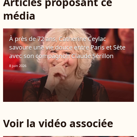
Articles proposant ce
média
À près de 72 ans, Catherine Ceylac
savoure une vie douce entre Paris et Sète
avec son compagnon Claude Sérillon
8 juin 2026
Voir la vidéo associée