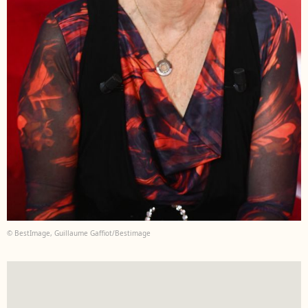
© BestImage, Guillaume Gaffiot/Bestimage