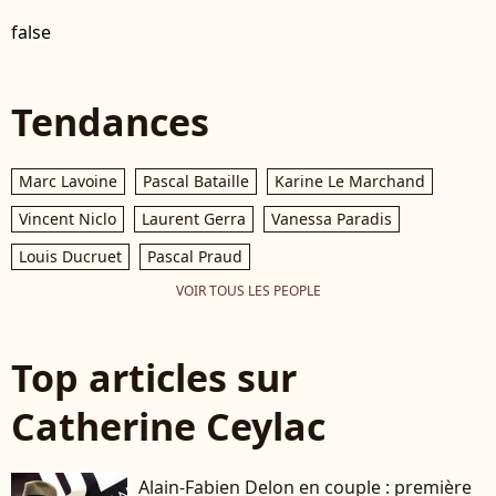
false
Tendances
Marc Lavoine
Pascal Bataille
Karine Le Marchand
Vincent Niclo
Laurent Gerra
Vanessa Paradis
Louis Ducruet
Pascal Praud
VOIR TOUS LES PEOPLE
Top articles sur
Catherine Ceylac
Alain-Fabien Delon en couple : première