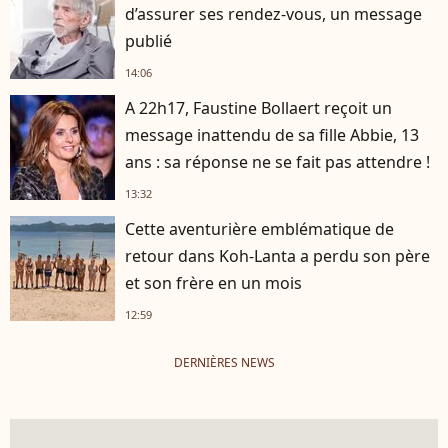
d’assurer ses rendez-vous, un message
publié
14:06
A 22h17, Faustine Bollaert reçoit un
message inattendu de sa fille Abbie, 13
ans : sa réponse ne se fait pas attendre !
13:32
Cette aventurière emblématique de
retour dans Koh-Lanta a perdu son père
et son frère en un mois
12:59
DERNIÈRES NEWS