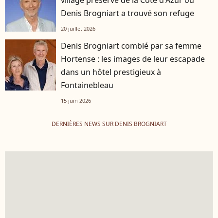
village préservé de la Côte d'Azur où
Denis Brogniart a trouvé son refuge
20 juillet 2026
Denis Brogniart comblé par sa femme
Hortense : les images de leur escapade
dans un hôtel prestigieux à
Fontainebleau
15 juin 2026
DERNIÈRES NEWS SUR DENIS BROGNIART