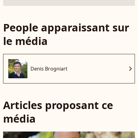
People apparaissant sur
le média
chevron_right
Denis Brogniart
Articles proposant ce
média