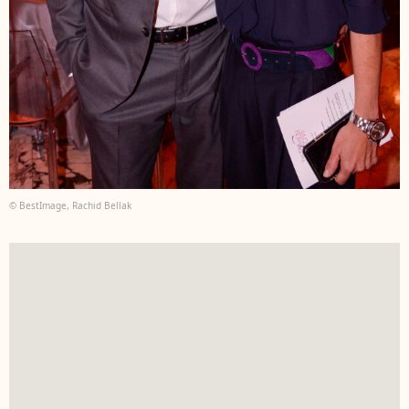
© BestImage, Rachid Bellak