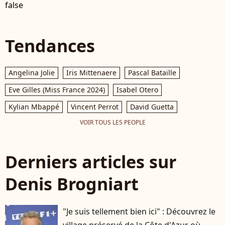
false
Tendances
Angelina Jolie
Iris Mittenaere
Pascal Bataille
Eve Gilles (Miss France 2024)
Isabel Otero
Kylian Mbappé
Vincent Perrot
David Guetta
VOIR TOUS LES PEOPLE
Derniers articles sur
Denis Brogniart
"Je suis tellement bien ici" : Découvrez le