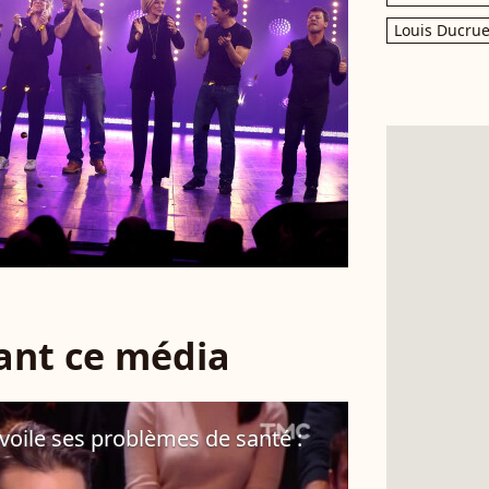
Louis Ducrue
sant ce média
évoile ses problèmes de santé :