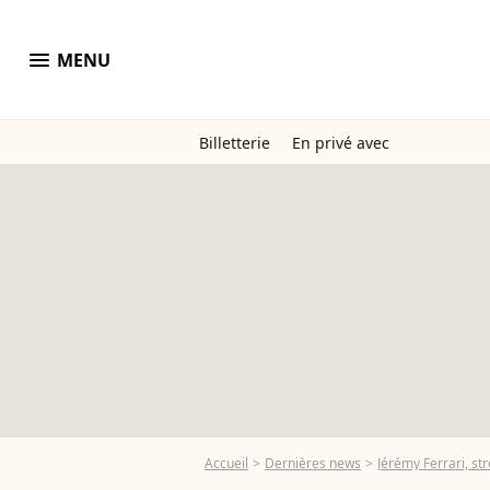
menu
MENU
Billetterie
En privé avec
Accueil
Dernières news
Jérémy Ferrari, str