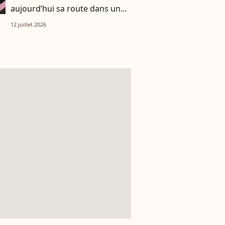
aujourd’hui sa route dans un
tout autre univers
12 juillet 2026