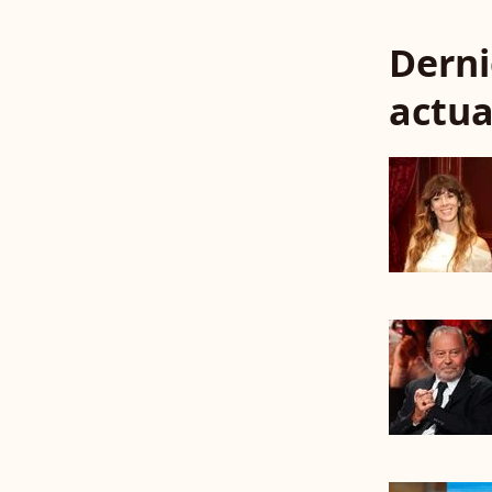
Derni
actua