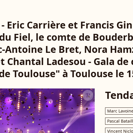
 - Eric Carrière et Francis Gi
du Fiel, le comte de Bouder
c-Antoine Le Bret, Nora Ham
t Chantal Ladesou - Gala de 
 de Toulouse" à Toulouse le 1
Tend
Marc Lavoin
Pascal Batail
Vincent Nicl