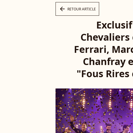
arrow_left
RETOUR ARTICLE
Exclusif
Chevaliers 
Ferrari, Mar
Chanfray e
"Fous Rires