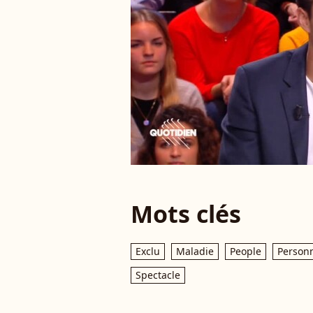
Mots clés
Exclu
Maladie
People
Personn
Spectacle