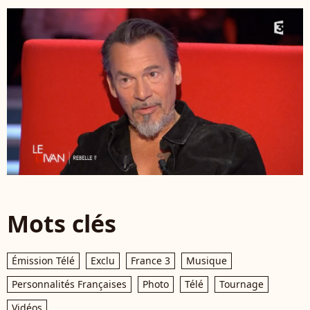
Mots clés
Émission Télé
Exclu
France 3
Musique
Personnalités Françaises
Photo
Télé
Tournage
Vidéos