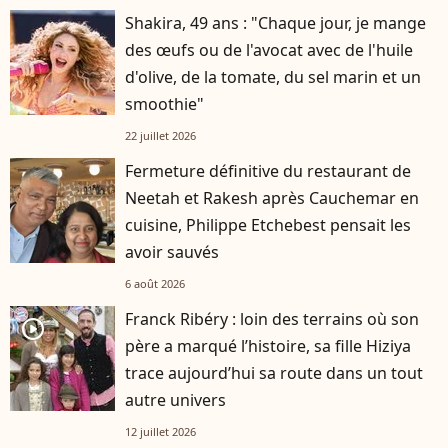
Shakira, 49 ans : "Chaque jour, je mange
des œufs ou de l'avocat avec de l'huile
d'olive, de la tomate, du sel marin et un
smoothie"
22 juillet 2026
Fermeture définitive du restaurant de
Neetah et Rakesh après Cauchemar en
cuisine, Philippe Etchebest pensait les
avoir sauvés
6 août 2026
Franck Ribéry : loin des terrains où son
player2
père a marqué l’histoire, sa fille Hiziya
trace aujourd’hui sa route dans un tout
autre univers
12 juillet 2026