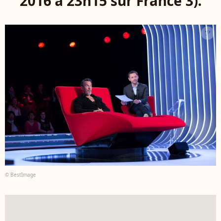
2016 à 23h15 sur France 3).
© BestImage