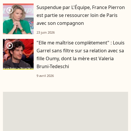
Suspendue par L'Équipe, France Pierron
player2
est partie se ressourcer loin de Paris
avec son compagnon
23 juin 2026
"Elle me maîtrise complètement" : Louis
player2
Garrel sans filtre sur sa relation avec sa
fille Oumy, dont la mère est Valeria
Bruni-Tedeschi
9 avril 2026