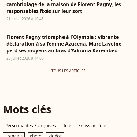
cambriolage de la maison de Florent Pagny, les
responsables fixés sur leur sort
21 juillet 2026 à 10:45
Florent Pagny triomphe à l'Olympia : vibrante
déclaration à sa femme Azucena, Marc Lavoine
perd ses moyens au bras d'Adriana Karembeu
20 juillet 2026 à 14:06
TOUS LES ARTICLES
Mots clés
Personnalités Françaises
Télé
Émission Télé
France 3
Photo
Vidéos