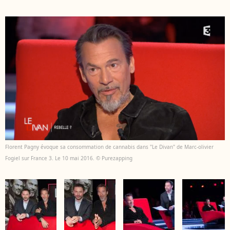
Florent Pagny évoque sa consommation de cannabis dans "Le Divan" de Marc-olivier
Fogiel sur France 3. Le 10 mai 2016. © Purezapping