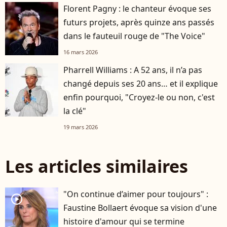
Florent Pagny : le chanteur évoque ses
futurs projets, après quinze ans passés
dans le fauteuil rouge de "The Voice"
16 mars 2026
Pharrell Williams : A 52 ans, il n’a pas
changé depuis ses 20 ans… et il explique
enfin pourquoi, "Croyez-le ou non, c'est
la clé"
19 mars 2026
Les articles similaires
"On continue d’aimer pour toujours" :
player2
Faustine Bollaert évoque sa vision d'une
histoire d'amour qui se termine