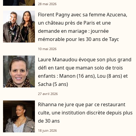
28 mai 2026
Florent Pagny avec sa femme Azucena,
player2
un château près de Paris et une
demande en mariage : journée
mémorable pour les 30 ans de Tayc
10 mai 2026
Laure Manaudou évoque son plus grand
défi en tant que maman solo de trois
enfants : Manon (16 ans), Lou (8 ans) et
Sacha (5 ans)
27 avril 2026
Rihanna ne jure que par ce restaurant
culte, une institution discrète depuis plus
de 30 ans
18 juin 2026