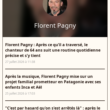
Florent Pagny
Florent Pagny : Après ce qu’il a traversé, le
chanteur de 64 ans suit une routine quotidienne
précise et s'y tient
27 juillet 2026 à 11:38
Après la musique, Florent Pagny mise sur un
projet familial prometteur en Patagonie avec ses
enfants Inca et Aël
25 juillet 2026 à 17:03
"C'est par hasard qu'on s'est arrêtés là" : après le