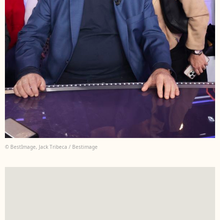
© BestImage, Jack Tribeca / Bestimage