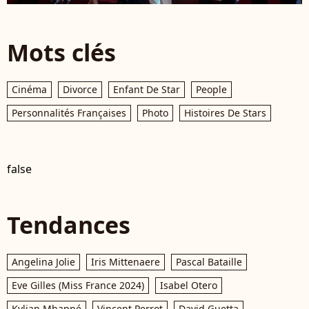
Mots clés
Cinéma
Divorce
Enfant De Star
People
Personnalités Françaises
Photo
Histoires De Stars
false
Tendances
Angelina Jolie
Iris Mittenaere
Pascal Bataille
Eve Gilles (Miss France 2024)
Isabel Otero
Kylian Mbappé
Vincent Perrot
David Guetta