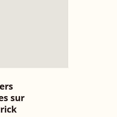
ers
es sur
rick