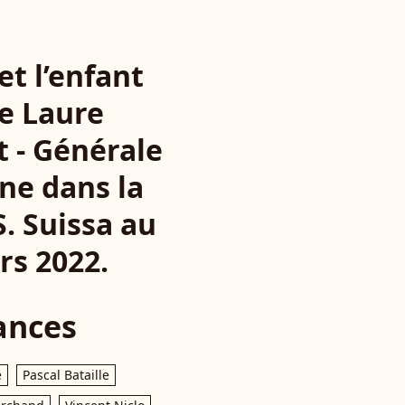
et l’enfant
de Laure
 - Générale
ne dans la
. Suissa au
rs 2022.
ances
e
Pascal Bataille