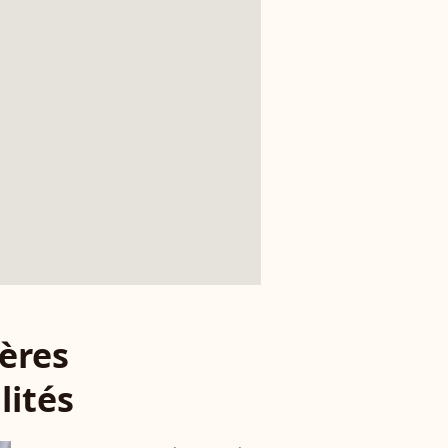
ères
lités