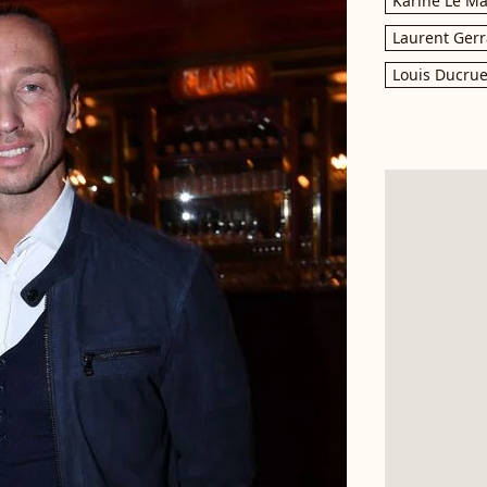
Karine Le M
Laurent Gerr
Louis Ducrue