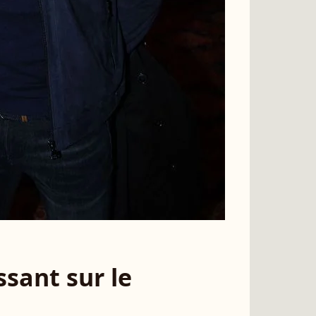
sant sur le