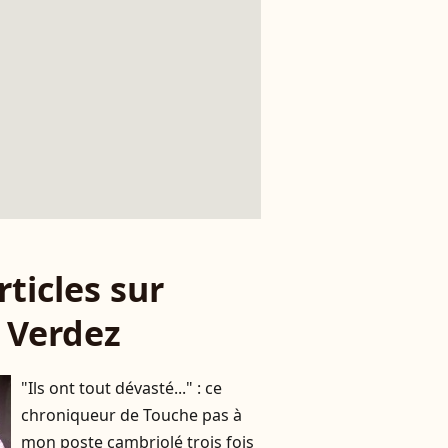
rticles sur
s Verdez
"Ils ont tout dévasté..." : ce
chroniqueur de Touche pas à
mon poste cambriolé trois fois