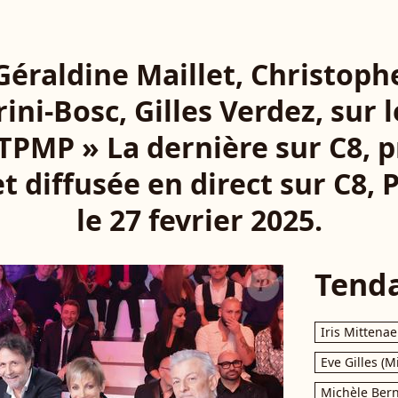
 Géraldine Maillet, Christoph
ini-Bosc, Gilles Verdez, sur 
 TPMP » La dernière sur C8, 
 diffusée en direct sur C8, P
le 27 fevrier 2025.
Tend
Iris Mittenae
Eve Gilles (M
Michèle Bern