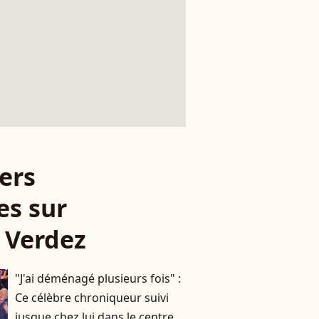
ers
es sur
s Verdez
"J'ai déménagé plusieurs fois" :
Ce célèbre chroniqueur suivi
jusque chez lui dans le centre