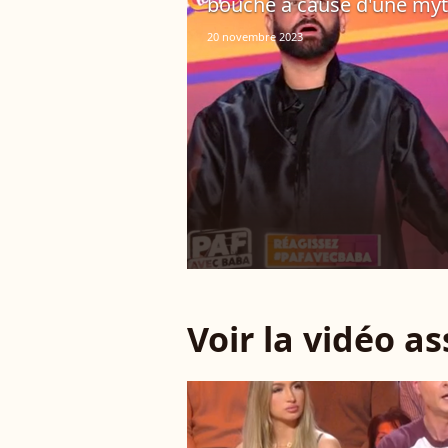
bouche à cause d'une myth
20 novembre 2023
Voir la vidéo a