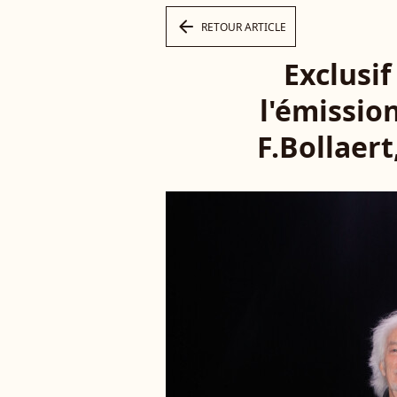
arrow_left
RETOUR ARTICLE
Exclusif
l'émission
F.Bollaert