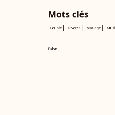
Mots clés
Couple
Divorce
Mariage
Mus
false