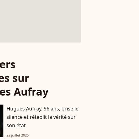
ers
es sur
es Aufray
Hugues Aufray, 96 ans, brise le
silence et rétablit la vérité sur
son état
22 juillet 2026