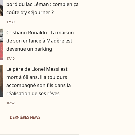
bord du lac Léman : combien ça
coûte d’y séjourner ?
17:39
Cristiano Ronaldo : La maison
de son enfance à Madère est
devenue un parking
17:10
Le père de Lionel Messi est
mort à 68 ans, il a toujours
accompagné son fils dans la
réalisation de ses rêves
16:52
DERNIÈRES NEWS