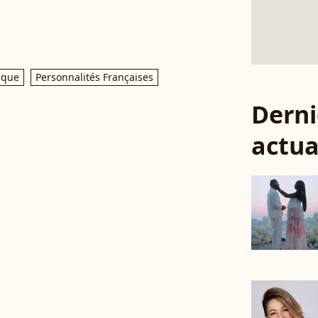
ique
Personnalités Françaises
Derni
actua