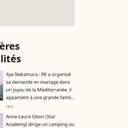
ères
lités
Aya Nakamura : RK a organisé
sa demande en mariage dans
un joyau de la Méditerranée, il
appartient à une grande famille
française
18:21
Anne-Laure Sibon (Star
Academy) dirige un camping au