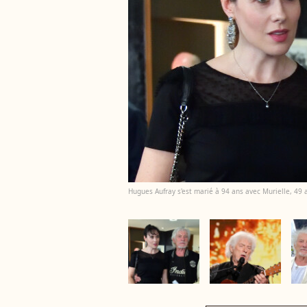
Hugues Aufray s'est marié à 94 ans avec Murielle, 49 