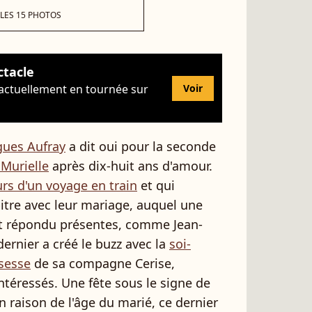
 LES 15 PHOTOS
ctacle
 actuellement en tournée sur
Voir
ues Aufray
a dit oui pour la seconde
Murielle
après dix-huit ans d'amour.
rs d'un voyage en train
et qui
tre avec leur mariage, auquel une
 répondu présentes, comme Jean-
rnier a créé le buzz avec la
soi-
ssesse
de sa compagne Cerise,
ntéressés. Une fête sous le signe de
n raison de l'âge du marié, ce dernier