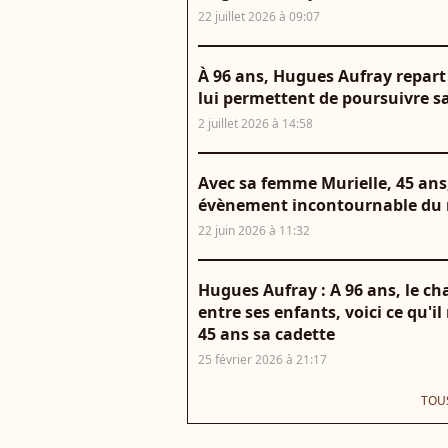
22 juillet 2026 à 09:07
À 96 ans, Hugues Aufray repart
lui permettent de poursuivre s
2 juillet 2026 à 14:58
Avec sa femme Murielle, 45 ans
évènement incontournable du 
22 juin 2026 à 11:32
Hugues Aufray : A 96 ans, le ch
entre ses enfants, voici ce qu'i
45 ans sa cadette
25 février 2026 à 21:17
TOUS