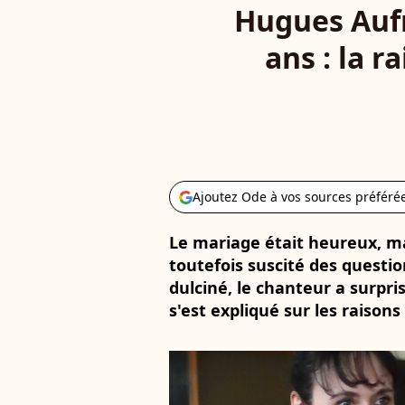
Hugues Aufr
ans : la r
Ajoutez Ode à vos sources préféré
Le mariage était heureux, m
toutefois suscité des questio
dulciné, le chanteur a surpri
s'est expliqué sur les raison