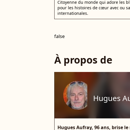
Citoyenne du monde qui adore les bli
pour les histoires de cœur avec ou s
internationales.
false
À propos de
Hugues Au
Hugues Aufray, 96 ans, brise le s