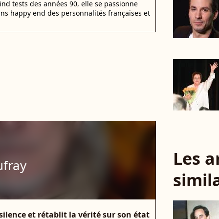
nd tests des années 90, elle se passionne
ans happy end des personnalités françaises et
Les a
fray
simil
ilence et rétablit la vérité sur son état