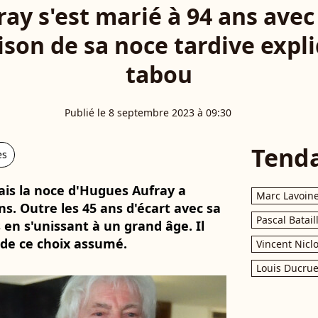
ay s'est marié à 94 ans avec 
aison de sa noce tardive exp
tabou
Publié le 8 septembre 2023 à 09:30
Tend
es
ais la noce d'Hugues Aufray a
Marc Lavoin
ns. Outre les 45 ans d'écart avec sa
Pascal Batail
s en s'unissant à un grand âge. Il
s de ce choix assumé.
Vincent Nicl
Louis Ducrue