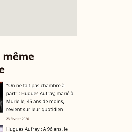
le même
e
"On ne fait pas chambre à
part" : Hugues Aufray, marié à
Murielle, 45 ans de moins,
revient sur leur quotidien
23 février 2026
Hugues Aufray : A 96 ans, le