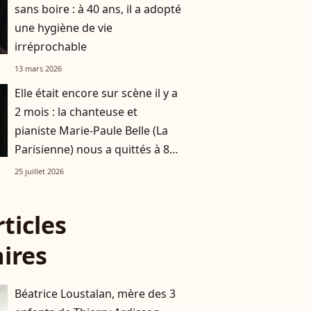
sans boire : à 40 ans, il a adopté
une hygiène de vie
irréprochable
13 mars 2026
Elle était encore sur scène il y a
2 mois : la chanteuse et
pianiste Marie-Paule Belle (La
Parisienne) nous a quittés à 80
ans
25 juillet 2026
rticles
aires
Béatrice Loustalan, mère des 3