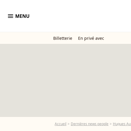
menu
MENU
Billetterie
En privé avec
Accueil
Dernières news people
Hugues Au