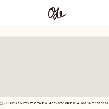
fray
Hugues Aufray s'est marié à 94 ans avec Murielle, 49 ans : la raison de sa