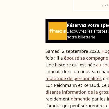
VOIR
Réservez votre spe
Découvrez les artistes
notre billetterie
Samedi 2 septembre 2023,
Hug
fois : il a
épousé sa compagne 
Une histoire qui est née
au cou
connaît donc un nouveau chapi
multitude de personnalités
ont
Luc Reichmann et Renaud. Ce de
disante information de la gro
rapidement
démentie
par les i
l'amour qui peut surprendre, e