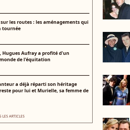
 sur les routes : les aménagements qui
a tournée
, Hugues Aufray a profité d'un
monde de l'équitation
anteur a déjà réparti son héritage
l reste pour lui et Murielle, sa femme de
 LES ARTICLES