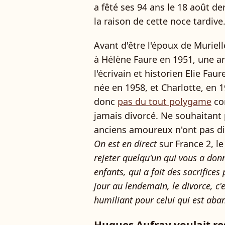
a fêté ses 94 ans le 18 août d
la raison de cette noce tardive
Avant d'être l'époux de Muriell
à Hélène Faure en 1951, une an
l'écrivain et historien Elie Faur
née en 1958, et Charlotte, en 19
donc
pas du tout polygame
com
jamais divorcé. Ne souhaitant p
anciens amoureux n'ont pas di
On est en direct
sur France 2, le
rejeter quelqu'un qui vous a don
enfants, qui a fait des sacrifices
jour au lendemain, le divorce, 
humiliant pour celui qui est aba