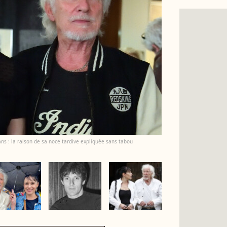
ans : la raison de sa noce tardive expliquée sans tabou