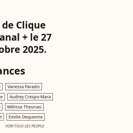
u de Clique
anal + le 27
tobre 2025.
ances
e
Vanessa Paradis
le
Audrey Crespo-Mara
o
Mélissa Theuriau
t
Emilie Dequenne
VOIR TOUS LES PEOPLE