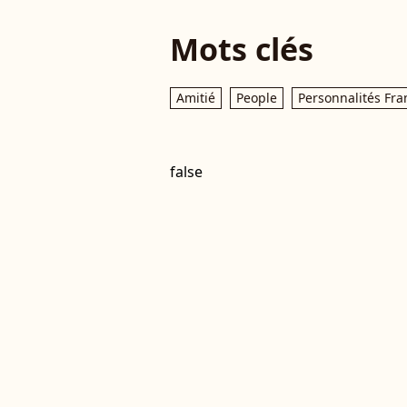
Mots clés
Amitié
People
Personnalités Fra
false