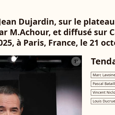
 Jean Dujardin, sur le platea
r M.Achour, et diffusé sur C
25, à Paris, France, le 21 oc
Tend
Marc Lavoin
Pascal Batail
Vincent Nicl
Louis Ducrue