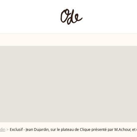
din
Exclusif - Jean Dujardin, sur le plateau de Clique présenté par M.Achour, et diffusé sur Canal + le 27 octobre 2025,