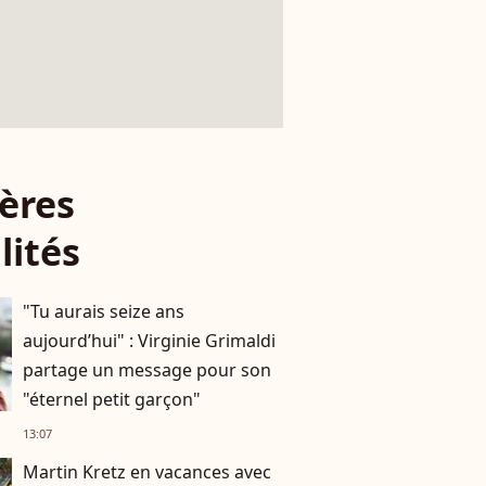
ères
lités
"Tu aurais seize ans
aujourd’hui" : Virginie Grimaldi
partage un message pour son
"éternel petit garçon"
13:07
Martin Kretz en vacances avec