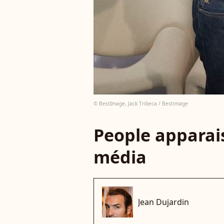
© BestImage, Jack Tribeca / Bestimage
People apparais
média
Jean Dujardin