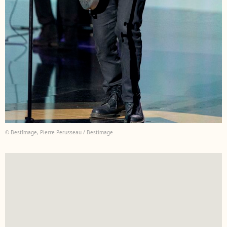
© BestImage, Pierre Perusseau / Bestimage