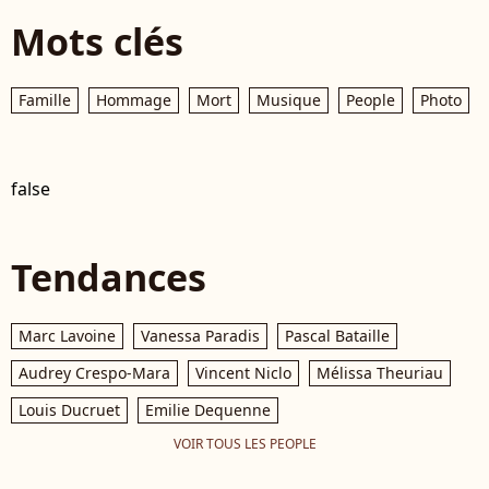
Mots clés
Famille
Hommage
Mort
Musique
People
Photo
false
Tendances
Marc Lavoine
Vanessa Paradis
Pascal Bataille
Audrey Crespo-Mara
Vincent Niclo
Mélissa Theuriau
Louis Ducruet
Emilie Dequenne
VOIR TOUS LES PEOPLE