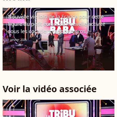
Nouvelle vie loin de la France pour cette
figure du petit écran, sa nouvelle activité
sous les cocotiers rapporte gros !
1 janvier 2026
Voir la vidéo associée