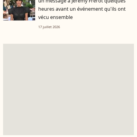
un message à Jérémy Frérot quelques
heures avant un événement qu'ils ont
vécu ensemble
17 juillet 2026