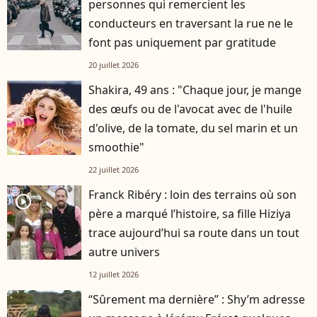
personnes qui remercient les
conducteurs en traversant la rue ne le
font pas uniquement par gratitude
20 juillet 2026
Shakira, 49 ans : "Chaque jour, je mange
des œufs ou de l'avocat avec de l'huile
d'olive, de la tomate, du sel marin et un
smoothie"
22 juillet 2026
Franck Ribéry : loin des terrains où son
player2
père a marqué l’histoire, sa fille Hiziya
trace aujourd’hui sa route dans un tout
autre univers
12 juillet 2026
“Sûrement ma dernière” : Shy’m adresse