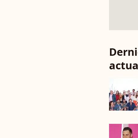
Derni
actua