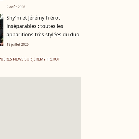
leur région
2 août 2026
Shy'm et Jérémy Frérot
inséparables : toutes les
apparitions très stylées du duo
18 juillet 2026
NIÈRES NEWS SUR JÉRÉMY FRÉROT