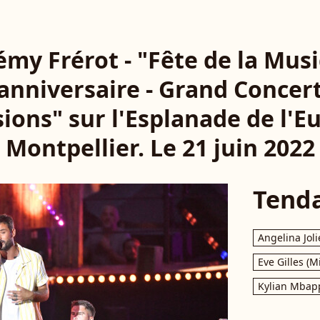
rémy Frérot - "Fête de la Mus
nniversaire - Grand Concer
sions" sur l'Esplanade de l'E
Montpellier. Le 21 juin 2022
Tend
Angelina Joli
Eve Gilles (M
Kylian Mbap