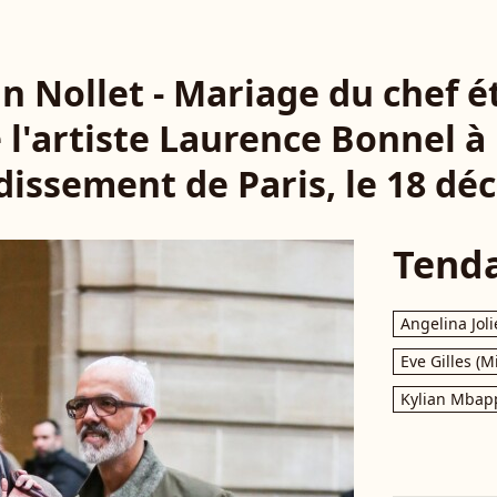
ohn Nollet - Mariage du chef é
 l'artiste Laurence Bonnel à
issement de Paris, le 18 dé
Tend
Angelina Joli
Eve Gilles (M
Kylian Mbap