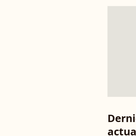
Derni
actua