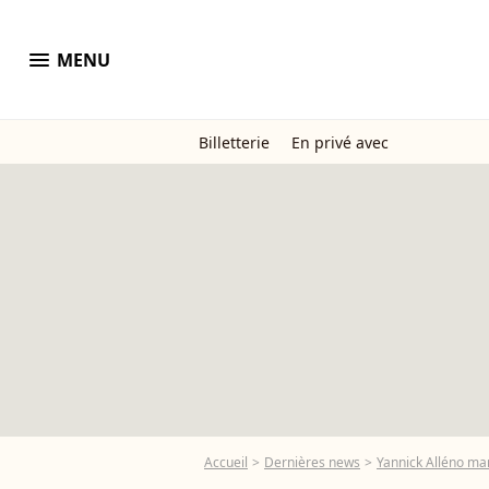
menu
MENU
Billetterie
En privé avec
Accueil
Dernières news
Yannick Alléno mar