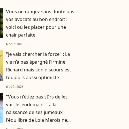
Vous ne rangez sans doute pas
vos avocats au bon endroit :
voici où les placer pour une
chair parfaite
6 août 2026
"Je vais chercher la force" : La
vie n’a pas épargné Firmine
Richard mais son discours est
toujours aussi optimiste
6 août 2026
"Vous n'étiez pas sûrs de les
voir le lendemain" : à la
naissance de ses jumeaux,
l'équilibre de Lola Marois ne
tenait qu'à un fil