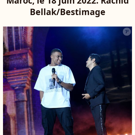
Maroc, le 18 juin 2022. Rachid
Bellak/Bestimage