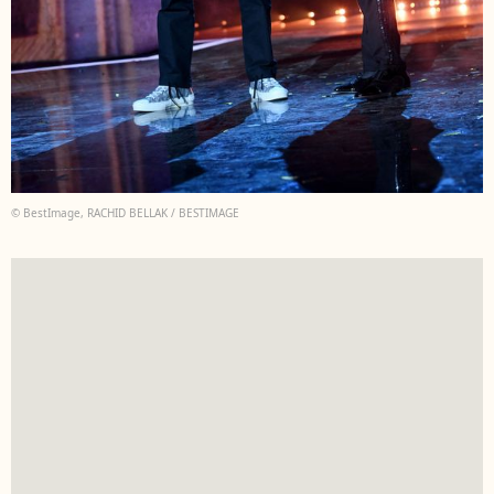
© BestImage, RACHID BELLAK / BESTIMAGE