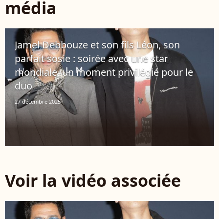
média
Jamel Debbouze et son fils Léon, son
parfait sosie : soirée avec une star
mondiale, un moment privilégié pour le
duo
27 décembre 2025
Voir la vidéo associée