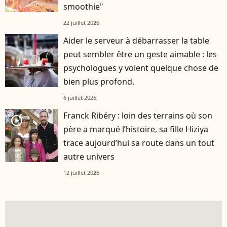
smoothie"
22 juillet 2026
Aider le serveur à débarrasser la table
peut sembler être un geste aimable : les
psychologues y voient quelque chose de
bien plus profond.
6 juillet 2026
Franck Ribéry : loin des terrains où son
player2
père a marqué l’histoire, sa fille Hiziya
trace aujourd’hui sa route dans un tout
autre univers
12 juillet 2026