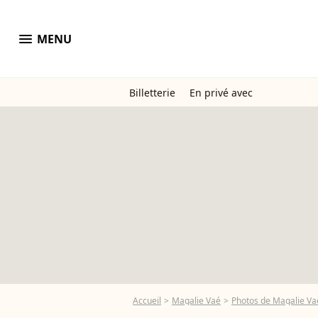
menu
MENU
Billetterie
En privé avec
Accueil
Magalie Vaé
Photos de Magalie Va