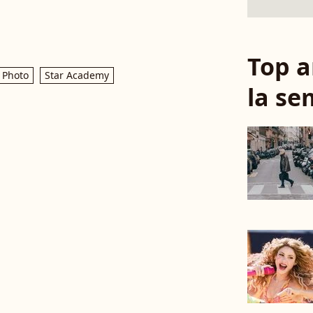
Top a
Photo
Star Academy
la se