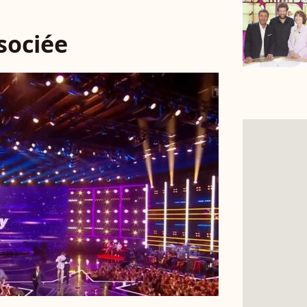
ssociée