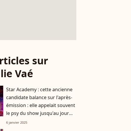
rticles sur
lie Vaé
Star Academy : cette ancienne
candidate balance sur l'après-
émission : elle appelait souvent
le psy du show jusqu'au jour
où…
6 janvier 2025