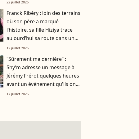
smoothie"
22 juillet 2026
Franck Ribéry : loin des terrains
où son père a marqué
l’histoire, sa fille Hiziya trace
aujourd’hui sa route dans un
tout autre univers
12 juillet 2026
“Sûrement ma dernière” :
Shy’m adresse un message à
Jérémy Frérot quelques heures
avant un événement qu'ils ont
vécu ensemble
17 juillet 2026