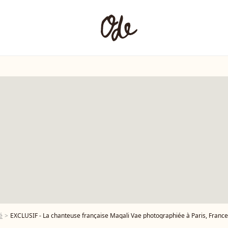
é
EXCLUSIF - La chanteuse française Magali Vae photographiée à Paris, France, en