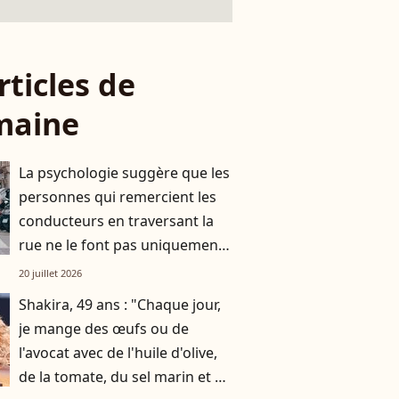
rticles de
maine
La psychologie suggère que les
personnes qui remercient les
conducteurs en traversant la
rue ne le font pas uniquement
par gratitude
20 juillet 2026
Shakira, 49 ans : "Chaque jour,
je mange des œufs ou de
l'avocat avec de l'huile d'olive,
de la tomate, du sel marin et un