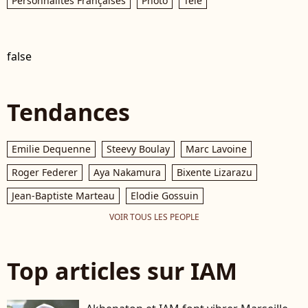
Personnalités Françaises
Photo
Télé
false
Tendances
Emilie Dequenne
Steevy Boulay
Marc Lavoine
Roger Federer
Aya Nakamura
Bixente Lizarazu
Jean-Baptiste Marteau
Elodie Gossuin
VOIR TOUS LES PEOPLE
Top articles sur IAM