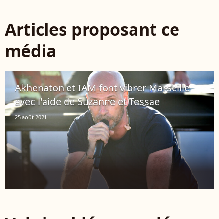
Articles proposant ce
média
Akhenaton et IAM font vibrer Marseille
avec l'aide de Suzanne et Tessae
25 août 2021