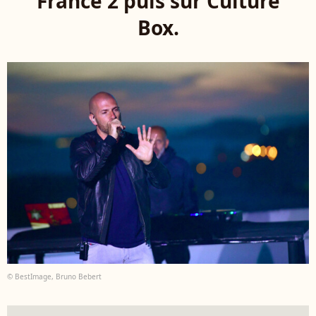
France 2 puis sur Culture
Box.
© BestImage, Bruno Bebert