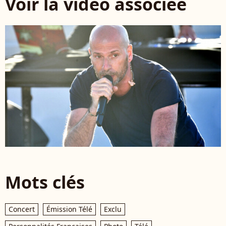
Voir la vidéo associée
Mots clés
Concert
Émission Télé
Exclu