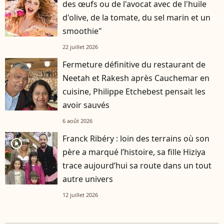
des œufs ou de l'avocat avec de l'huile
d'olive, de la tomate, du sel marin et un
smoothie"
22 juillet 2026
Fermeture définitive du restaurant de
Neetah et Rakesh après Cauchemar en
cuisine, Philippe Etchebest pensait les
avoir sauvés
6 août 2026
Franck Ribéry : loin des terrains où son
player2
père a marqué l’histoire, sa fille Hiziya
trace aujourd’hui sa route dans un tout
autre univers
12 juillet 2026