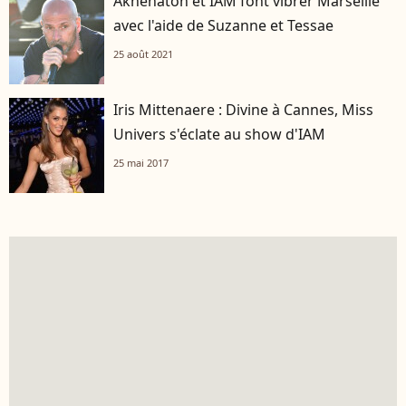
Akhenaton et IAM font vibrer Marseille
avec l'aide de Suzanne et Tessae
25 août 2021
Iris Mittenaere : Divine à Cannes, Miss
Univers s'éclate au show d'IAM
25 mai 2017