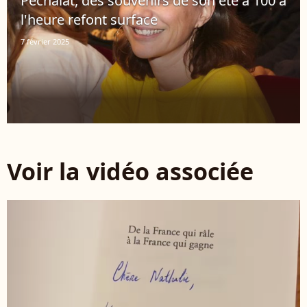
Péchalat, des souvenirs de son été à 100 à
l'heure refont surface
7 février 2025
Voir la vidéo associée