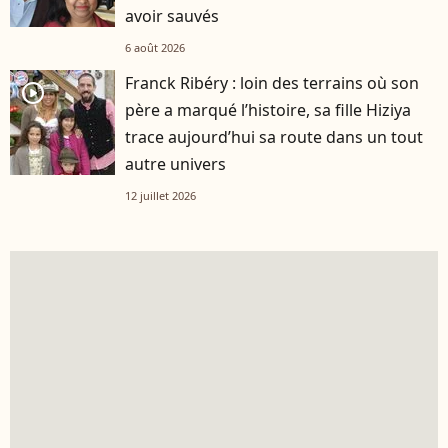
avoir sauvés
6 août 2026
Franck Ribéry : loin des terrains où son
player2
père a marqué l’histoire, sa fille Hiziya
trace aujourd’hui sa route dans un tout
autre univers
12 juillet 2026