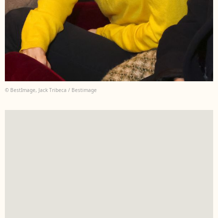
© BestImage, Jack Tribeca / Bestimage