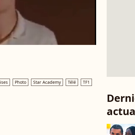
ises
Photo
Star Academy
Télé
TF1
Derni
actua