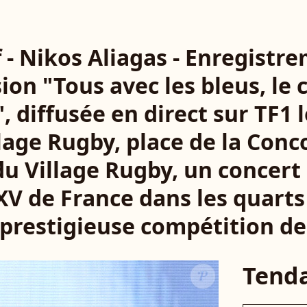
f - Nikos Aliagas - Enregistr
sion "Tous avec les bleus, le 
 diffusée en direct sur TF1 l
lage Rugby, place de la Conc
du Village Rugby, un concert
XV de France dans les quarts
 prestigieuse compétition d
Tend