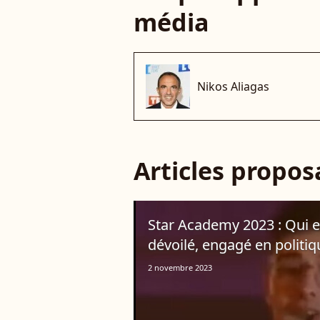
média
Nikos Aliagas
Articles propo
Star Academy 2023 : Qui e
dévoilé, engagé en politiq
2 novembre 2023