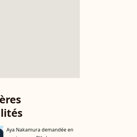
ères
lités
Aya Nakamura demandée en