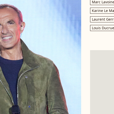
Marc Lavoin
Karine Le M
Laurent Gerr
Louis Ducrue