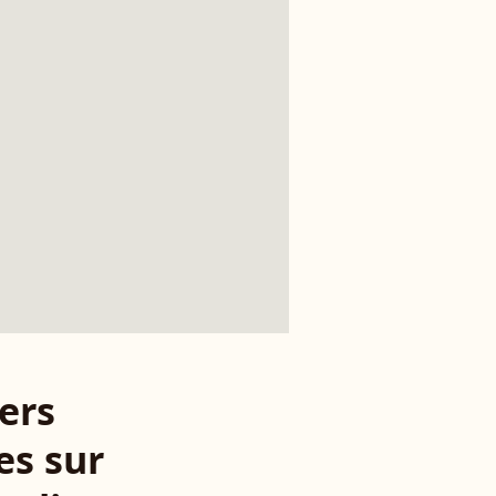
ers
es sur