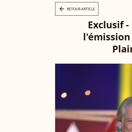
arrow_left
RETOUR ARTICLE
Exclusif 
l'émission
Plai