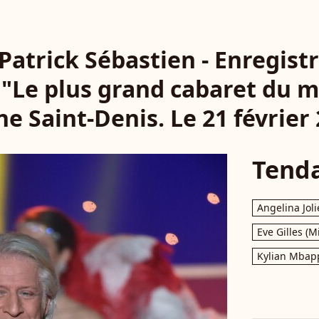
- Patrick Sébastien - Enregis
 "Le plus grand cabaret du 
ne Saint-Denis. Le 21 février
Tend
Angelina Joli
Eve Gilles (M
Kylian Mbap