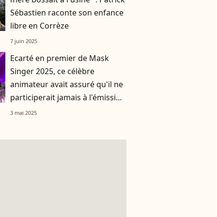
Sébastien raconte son enfance
libre en Corrèze
7 juin 2025
Ecarté en premier de Mask
Singer 2025, ce célèbre
animateur avait assuré qu'il ne
participerait jamais à l'émission
: "Quelque soit la somme"
3 mai 2025