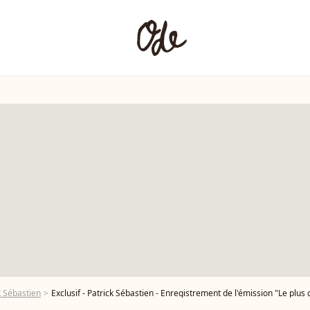
k Sébastien
Exclusif - Patrick Sébastien - Enregistrement de l'émission "Le plus grand cabaret du monde" à La Plaine Sa