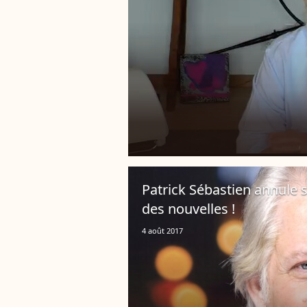
Patrick Sébastien annule 
des nouvelles !
4 août 2017