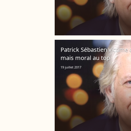
Patrick Sébastien victime d
mais moral au top
19 juillet 2017