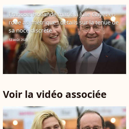
François Hollande marié à Julie Gayet en
robe asymétrique : détails sur la tenue de
sa noce discrète
12 août 2023
Voir la vidéo associée