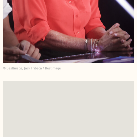
© BestImage, Jack Tribeca / Bestimage