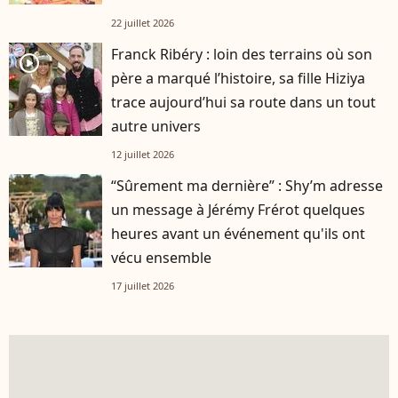
22 juillet 2026
Franck Ribéry : loin des terrains où son
player2
père a marqué l’histoire, sa fille Hiziya
trace aujourd’hui sa route dans un tout
autre univers
12 juillet 2026
“Sûrement ma dernière” : Shy’m adresse
un message à Jérémy Frérot quelques
heures avant un événement qu'ils ont
vécu ensemble
17 juillet 2026