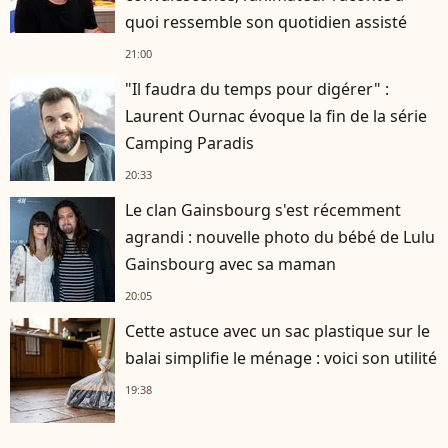
quoi ressemble son quotidien assisté
21:00
"Il faudra du temps pour digérer" :
Laurent Ournac évoque la fin de la série
Camping Paradis
20:33
Le clan Gainsbourg s'est récemment
agrandi : nouvelle photo du bébé de Lulu
Gainsbourg avec sa maman
20:05
Cette astuce avec un sac plastique sur le
balai simplifie le ménage : voici son utilité
19:38