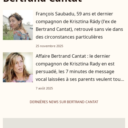
François Saubadu, 59 ans et dernier
compagnon de Krisztina Rády (l'ex de
Bertrand Cantat), retrouvé sans vie dans
des circonstances particulières
25 novembre 2025
Affaire Bertrand Cantat : le dernier
compagnon de Krisztina Rady en est
persuadé, les 7 minutes de message
vocal laissées à ses parents veulent tout
dire
7 août 2025
DERNIÈRES NEWS SUR BERTRAND CANTAT