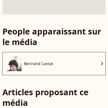
People apparaissant sur
le média
chevron_right
Bertrand Cantat
Articles proposant ce
média