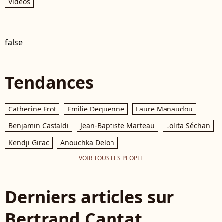
Vidéos
false
Tendances
Catherine Frot
Emilie Dequenne
Laure Manaudou
Benjamin Castaldi
Jean-Baptiste Marteau
Lolita Séchan
Kendji Girac
Anouchka Delon
VOIR TOUS LES PEOPLE
Derniers articles sur
Bertrand Cantat