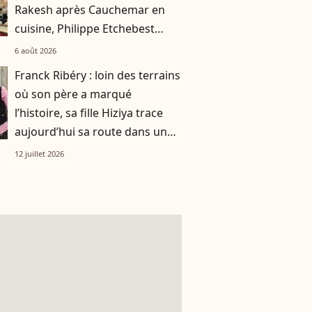
Rakesh après Cauchemar en
cuisine, Philippe Etchebest
pensait les avoir sauvés
6 août 2026
Franck Ribéry : loin des terrains
où son père a marqué
l’histoire, sa fille Hiziya trace
aujourd’hui sa route dans un
tout autre univers
12 juillet 2026