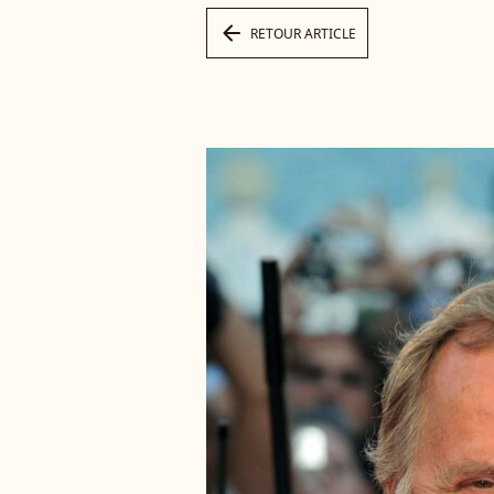
arrow_left
RETOUR ARTICLE