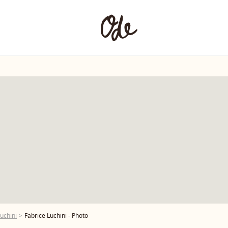
uchini
Fabrice Luchini - Photo