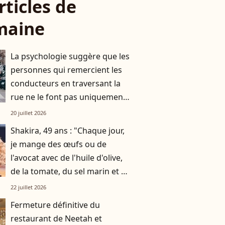
rticles de
maine
La psychologie suggère que les
personnes qui remercient les
conducteurs en traversant la
rue ne le font pas uniquement
par gratitude
20 juillet 2026
Shakira, 49 ans : "Chaque jour,
je mange des œufs ou de
l'avocat avec de l'huile d'olive,
de la tomate, du sel marin et un
smoothie"
22 juillet 2026
Fermeture définitive du
restaurant de Neetah et