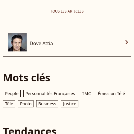
TOUS LES ARTICLES
chevron_right
Dove Attia
Mots clés
People
Personnalités Françaises
TMC
Émission Télé
Télé
Photo
Business
Justice
Tendances