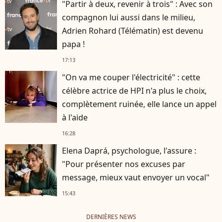
"Partir à deux, revenir à trois" : Avec son
compagnon lui aussi dans le milieu,
Adrien Rohard (Télématin) est devenu
papa !
17:13
"On va me couper l'électricité" : cette
célèbre actrice de HPI n'a plus le choix,
complètement ruinée, elle lance un appel
à l'aide
16:28
Elena Daprá, psychologue, l'assure :
"Pour présenter nos excuses par
message, mieux vaut envoyer un vocal"
15:43
DERNIÈRES NEWS