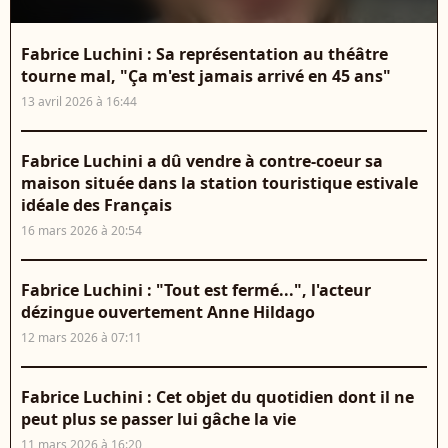
Fabrice Luchini : Sa représentation au théâtre
tourne mal, "Ça m'est jamais arrivé en 45 ans"
13 avril 2026 à 16:44
Fabrice Luchini a dû vendre à contre-coeur sa
maison située dans la station touristique estivale
idéale des Français
16 mars 2026 à 20:54
Fabrice Luchini : "Tout est fermé...", l'acteur
dézingue ouvertement Anne Hildago
12 mars 2026 à 07:11
Fabrice Luchini : Cet objet du quotidien dont il ne
peut plus se passer lui gâche la vie
11 mars 2026 à 16:20