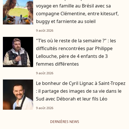
voyage en famille au Brésil avec sa
compagne Clémentine, entre kitesurf,
buggy et farniente au soleil
9 août 2026
"T’es où le reste de la semaine ?" : les
difficultés rencontrées par Philippe
Lellouche, père de 4 enfants de 3
femmes différentes
9 août 2026
Le bonheur de Cyril Lignac à Saint-Tropez
: il partage des images de sa vie dans le
Sud avec Déborah et leur fils Léo
9 août 2026
DERNIÈRES NEWS