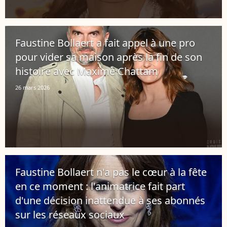
Faustine Bollaert a fait appel à une pro
pour vider sa maison après la fin de son
histoire avec Maxime Chattam
26 mars 2026
Faustine Bollaert n'a pas le cœur à la fête
en ce moment : l'animatrice fait part
d'une décision inattendue à ses abonnés
sur les réseaux sociaux