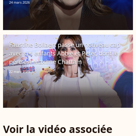
24 mars 2026
Faustine Bollaert passe un nouveau cap
avec ses enfants Abbie et Peter, dont le
père est Maxime Chattam
22 mars 2026
Voir la vidéo associée