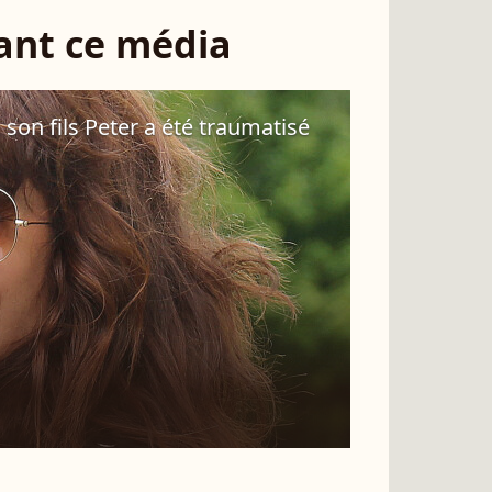
sant ce média
son fils Peter a été traumatisé