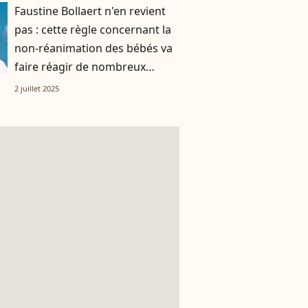
Faustine Bollaert n'en revient
pas : cette règle concernant la
non-réanimation des bébés va
faire réagir de nombreux
parents !
2 juillet 2025