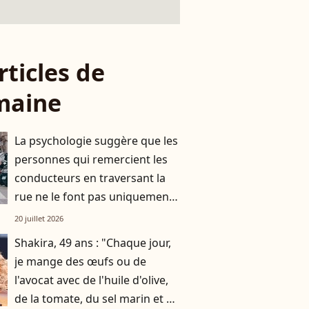
rticles de
maine
La psychologie suggère que les
personnes qui remercient les
conducteurs en traversant la
rue ne le font pas uniquement
par gratitude
20 juillet 2026
Shakira, 49 ans : "Chaque jour,
je mange des œufs ou de
l'avocat avec de l'huile d'olive,
de la tomate, du sel marin et un