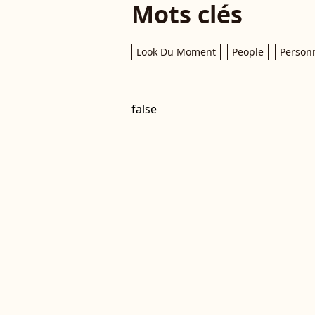
Mots clés
Look Du Moment
People
Personn
false