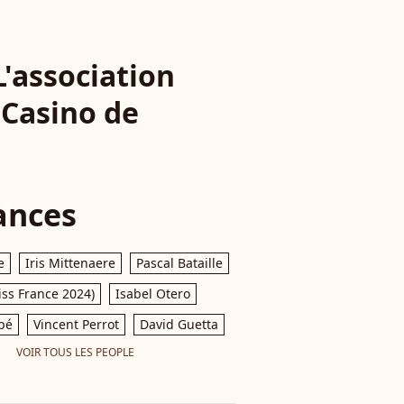
L'association
 Casino de
ances
e
Iris Mittenaere
Pascal Bataille
iss France 2024)
Isabel Otero
pé
Vincent Perrot
David Guetta
VOIR TOUS LES PEOPLE