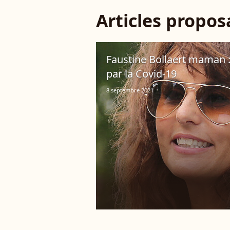
Articles propo
Faustine Bollaert maman : 
par la Covid-19
8 septembre 2021