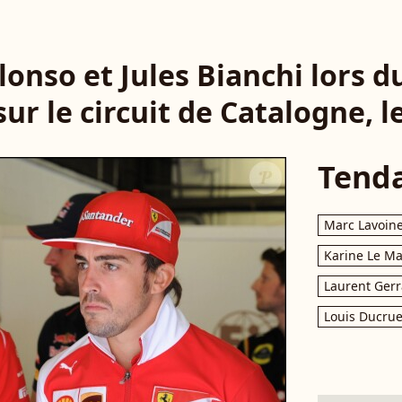
onso et Jules Bianchi lors d
ur le circuit de Catalogne, l
Tend
Marc Lavoin
Karine Le M
Laurent Gerr
Louis Ducrue