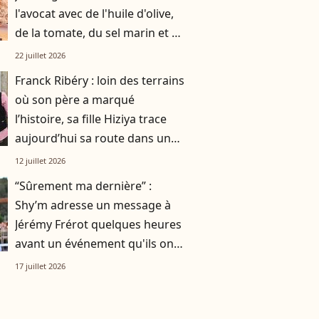
l'avocat avec de l'huile d'olive,
de la tomate, du sel marin et un
smoothie"
22 juillet 2026
Franck Ribéry : loin des terrains
où son père a marqué
l’histoire, sa fille Hiziya trace
aujourd’hui sa route dans un
tout autre univers
12 juillet 2026
“Sûrement ma dernière” :
Shy’m adresse un message à
Jérémy Frérot quelques heures
avant un événement qu'ils ont
vécu ensemble
17 juillet 2026