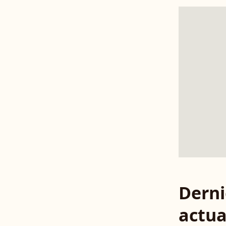
Derni
actua