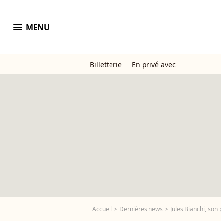
menu
MENU
Billetterie
En privé avec
Accueil
Dernières news
Jules Bianchi, son