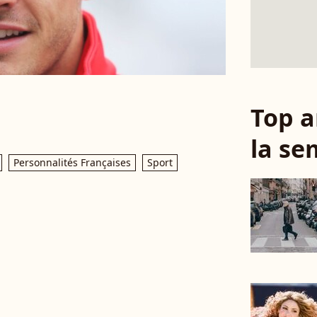
Top a
la se
Personnalités Françaises
Sport