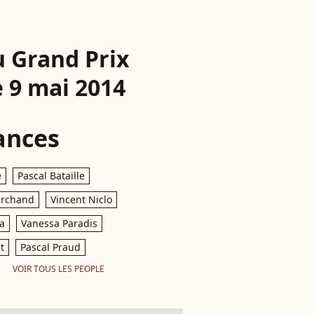
u Grand Prix
e 9 mai 2014
ances
e
Pascal Bataille
archand
Vincent Niclo
a
Vanessa Paradis
t
Pascal Praud
VOIR TOUS LES PEOPLE