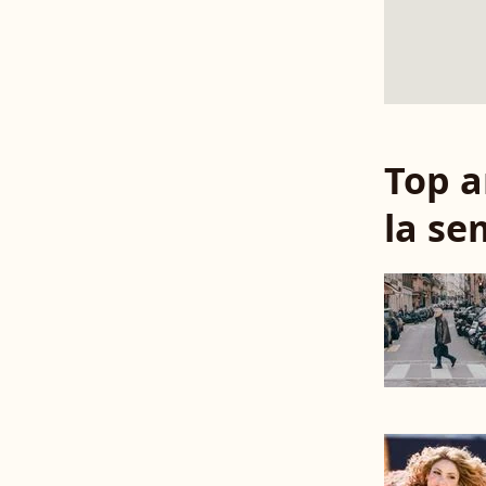
Top a
la se