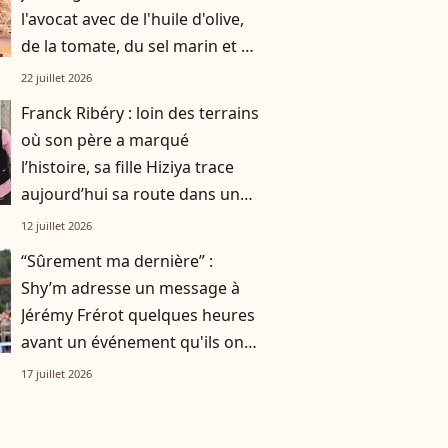
l'avocat avec de l'huile d'olive,
de la tomate, du sel marin et un
smoothie"
22 juillet 2026
Franck Ribéry : loin des terrains
où son père a marqué
l’histoire, sa fille Hiziya trace
aujourd’hui sa route dans un
tout autre univers
12 juillet 2026
“Sûrement ma dernière” :
Shy’m adresse un message à
Jérémy Frérot quelques heures
avant un événement qu'ils ont
vécu ensemble
17 juillet 2026