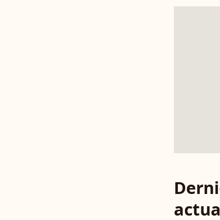
Derni
actua