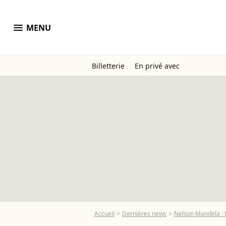
menu
MENU
Billetterie
En privé avec
Accueil
Dernières news
Nelson Mandela : E