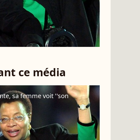
sant ce média
te, sa femme voit ''son