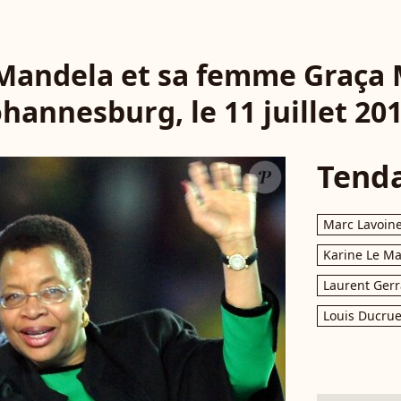
Mandela et sa femme Graça 
ohannesburg, le 11 juillet 201
Tend
Marc Lavoin
Karine Le M
Laurent Gerr
Louis Ducrue