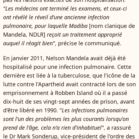
"Les médecins ont terminé les examens, et ceux-ci
ont révélé le réveil d'une ancienne infection
pulmonaire, pour laquelle Madiba
[nom clanique de
Mandela, NDLR]
reçoit un traitement approprié
auquel il réagit bien"
, précise le communiqué.
En janvier 2011, Nelson Mandela avait déjà été
hospitalisé pour une infection pulmonaire. Cette
dernière est liée à la tuberculose, que l'icône de la
lutte contre l'Apartheid avait contracté lors de son
emprisonnement à Robben Island où il a passé
dix-huit de ses vingt-sept années de prison, avant
d'être libéré en 1990. "
Les infections pulmonaires
sont l'un des problèmes les plus courants lorsqu'on
prend de l'âge, cela n'a rien d'inhabituel"
, a rassuré
le Dr Mark Sonderup, vice-président de l'ordre des