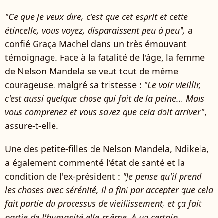
"Ce que je veux dire, c'est que cet esprit et cette
étincelle, vous voyez, disparaissent peu à peu",
a
confié Graça Machel dans un très émouvant
témoignage. Face à la fatalité de l'âge, la femme
de Nelson Mandela se veut tout de même
courageuse, malgré sa tristesse :
"Le voir vieillir,
c'est aussi quelque chose qui fait de la peine... Mais
vous comprenez et vous savez que cela doit arriver"
,
assure-t-elle.
Une des petite-filles de Nelson Mandela, Ndikela,
a également commenté l'état de santé et la
condition de l'ex-président :
"Je pense qu'il prend
les choses avec sérénité, il a fini par accepter que cela
fait partie du processus de vieillissement, et ça fait
partie de l'humanité elle-même. A un certain