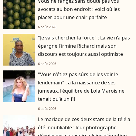
Vous ne rangez sans doute pas vos
avocats au bon endroit : voici où les
placer pour une chair parfaite
6 août 2026
"Je vais chercher la force" : La vie n’a pas
épargné Firmine Richard mais son
discours est toujours aussi optimiste
6 août 2026
"Vous n'étiez pas sûrs de les voir le
lendemain" : à la naissance de ses
jumeaux, l'équilibre de Lola Marois ne
tenait qu'à un fil
6 août 2026
Le mariage de ces deux stars de la télé a
été inoubliable : leur photographe
dévoile des souvenirs pleins d'émotion