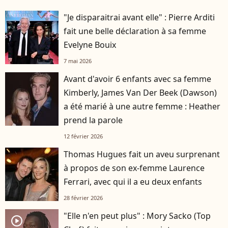
"Je disparaitrai avant elle" : Pierre Arditi
fait une belle déclaration à sa femme
Evelyne Bouix
7 mai 2026
Avant d'avoir 6 enfants avec sa femme
Kimberly, James Van Der Beek (Dawson)
a été marié à une autre femme : Heather
prend la parole
12 février 2026
Thomas Hugues fait un aveu surprenant
à propos de son ex-femme Laurence
Ferrari, avec qui il a eu deux enfants
28 février 2026
"Elle n'en peut plus" : Mory Sacko (Top
player2