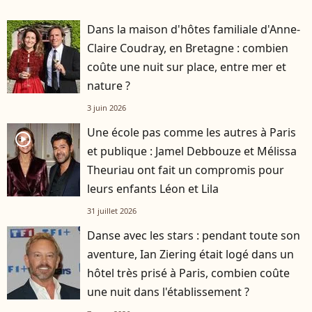
Dans la maison d'hôtes familiale d'Anne-
Claire Coudray, en Bretagne : combien
coûte une nuit sur place, entre mer et
nature ?
3 juin 2026
Une école pas comme les autres à Paris
player2
et publique : Jamel Debbouze et Mélissa
Theuriau ont fait un compromis pour
leurs enfants Léon et Lila
31 juillet 2026
Danse avec les stars : pendant toute son
aventure, Ian Ziering était logé dans un
hôtel très prisé à Paris, combien coûte
une nuit dans l'établissement ?