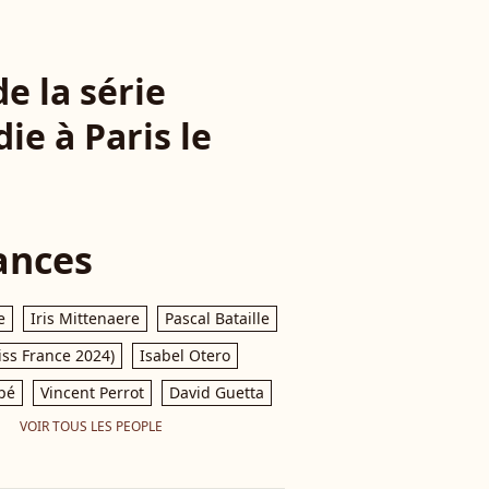
e la série
e à Paris le
ances
e
Iris Mittenaere
Pascal Bataille
iss France 2024)
Isabel Otero
pé
Vincent Perrot
David Guetta
VOIR TOUS LES PEOPLE