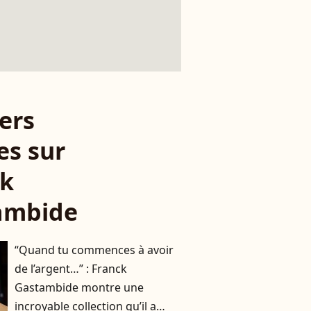
ers
es sur
ck
ambide
“Quand tu commences à avoir
de l’argent…” : Franck
Gastambide montre une
incroyable collection qu’il a