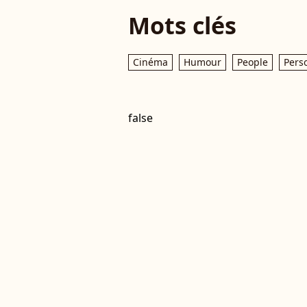
Mots clés
Cinéma
Humour
People
Pers
false