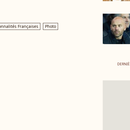
onnalités Françaises
Photo
DERNIÈ