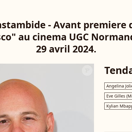
stambide - Avant premiere d
asco" au cinema UGC Normandi
29 avril 2024.
Tend
Angelina Joli
Eve Gilles (M
Kylian Mbap