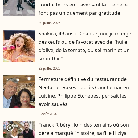
conducteurs en traversant la rue ne le
font pas uniquement par gratitude
20 juillet 2026
Shakira, 49 ans : "Chaque jour, je mange
des œufs ou de l'avocat avec de l'huile
d'olive, de la tomate, du sel marin et un
smoothie"
22 juillet 2026
Fermeture définitive du restaurant de
Neetah et Rakesh après Cauchemar en
cuisine, Philippe Etchebest pensait les
avoir sauvés
6 août 2026
Franck Ribéry : loin des terrains où son
player2
père a marqué l’histoire, sa fille Hiziya