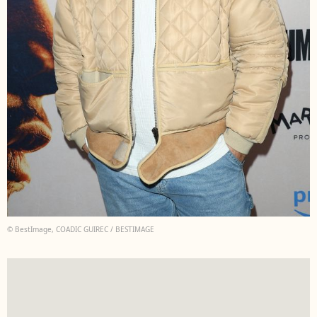
© BestImage, COADIC GUIREC / BESTIMAGE